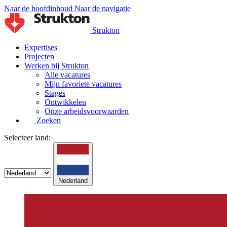
Naar de hoofdinhoud
Naar de navigatie
Strukton
Expertises
Projecten
Werken bij Strukton
Alle vacatures
Mijn favoriete vacatures
Stages
Ontwikkelen
Onze arbeidsvoorwaarden
Zoeken
Selecteer land:
Nederland