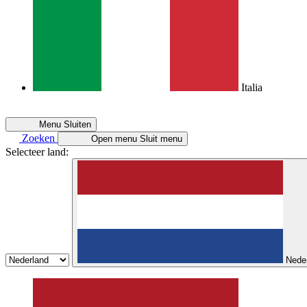
Italia
Menu
Sluiten
Zoeken
Open menu
Sluit menu
Selecteer land:
Nede