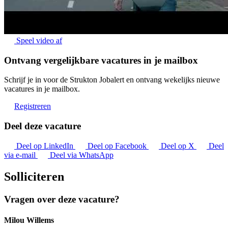
Speel video af
Ontvang vergelijkbare vacatures in je mailbox
Schrijf je in voor de Strukton Jobalert en ontvang wekelijks nieuwe
vacatures in je mailbox.
Registreren
Deel deze vacature
Deel op LinkedIn
Deel op Facebook
Deel op X
Deel
via e-mail
Deel via WhatsApp
Solliciteren
Vragen over deze vacature?
Milou Willems