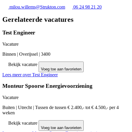
milou.willems@Strukton.com
06 24 98 21 20
Gerelateerde vacatures
Test Engineer
Vacature
Binnen
|
Overijssel
|
3400
Bekijk vacature
Voeg toe aan favorieten
Lees meer over Test Engineer
Monteur Spoorse Energievoorziening
Vacature
Buiten
|
Utrecht
|
Tussen de tussen € 2.400,- tot € 4.500,- per 4
weken
Bekijk vacature
Voeg toe aan favorieten