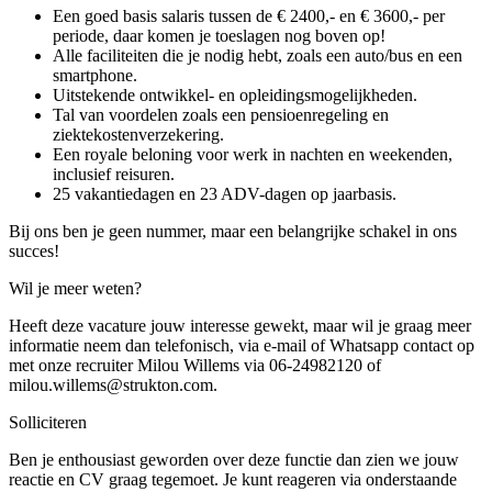
Een goed basis salaris tussen de € 2400,- en € 3600,- per
periode, daar komen je toeslagen nog boven op!
Alle faciliteiten die je nodig hebt, zoals een auto/bus en een
smartphone.
Uitstekende ontwikkel- en opleidingsmogelijkheden.
Tal van voordelen zoals een pensioenregeling en
ziektekostenverzekering.
Een royale beloning voor werk in nachten en weekenden,
inclusief reisuren.
25 vakantiedagen en 23 ADV-dagen op jaarbasis.
Bij ons ben je geen nummer, maar een belangrijke schakel in ons
succes!
Wil je meer weten?
Heeft deze vacature jouw interesse gewekt, maar wil je graag meer
informatie neem dan telefonisch, via e-mail of Whatsapp contact op
met onze recruiter Milou Willems via 06-24982120 of
milou.willems@strukton.com.
Solliciteren
Ben je enthousiast geworden over deze functie dan zien we jouw
reactie en CV graag tegemoet. Je kunt reageren via onderstaande