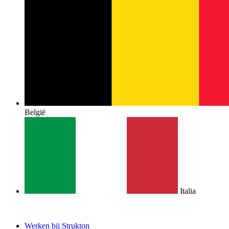
België
Italia
Werken bij Strukton