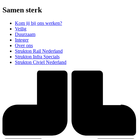
Samen sterk
Kom jij bij ons werken?
Veilig
Duurzaam
Integer
Over ons
Strukton Rail Nederland
Strukton Infra Specials
Strukton Civiel Nederland