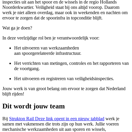
inspecties uit aan het spoor en de wissels in de regio Hollands
Noorderkwartier. Veiligheid staat bij ons altijd voorop. Daarom
werk je niet alleen overdag, maar ook in weekenden en nachten om
ervoor te zorgen dat de spoorinfra in topconditie blijft.
Wat ga je doen?
In deze veelzijdige rol ben je verantwoordelijk voor:
Het uitvoeren van werkzaamheden
aan spoorgerelateerde infrastructuur.
Het verrichten van metingen, controles en het rapporteren van
de voortgang.
Het uitvoeren en registreren van veiligheidsinspecties.
Jouw werk is van groot belang om ervoor te zorgen dat Nederland
blijft rijden!
Dit wordt jouw team
Bij
Strukton Rail
Deze link opent in een nieuw tabblad
werk je
samen met vakmensen die trots zijn op hun werk. Jullie voeren
mechanische werkzaamheden uit aan sporen en wissels,