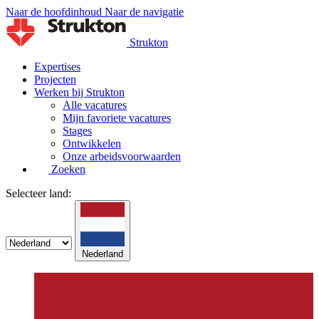
Naar de hoofdinhoud
Naar de navigatie
Strukton
Expertises
Projecten
Werken bij Strukton
Alle vacatures
Mijn favoriete vacatures
Stages
Ontwikkelen
Onze arbeidsvoorwaarden
Zoeken
Selecteer land:
Nederland