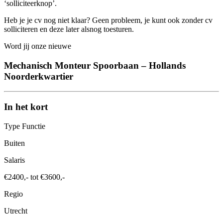
‘solliciteerknop’.
Heb je je cv nog niet klaar? Geen probleem, je kunt ook zonder cv
solliciteren en deze later alsnog toesturen.
Word jij onze nieuwe
Mechanisch Monteur Spoorbaan – Hollands
Noorderkwartier
In het kort
Type Functie
Buiten
Salaris
€2400,- tot €3600,-
Regio
Utrecht