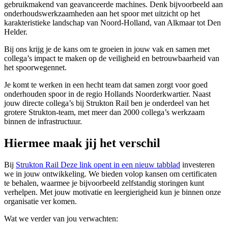
gebruikmakend van geavanceerde machines. Denk bijvoorbeeld aan
onderhoudswerkzaamheden aan het spoor met uitzicht op het
karakteristieke landschap van Noord-Holland, van Alkmaar tot Den
Helder.
Bij ons krijg je de kans om te groeien in jouw vak en samen met
collega’s impact te maken op de veiligheid en betrouwbaarheid van
het spoorwegennet.
Je komt te werken in een hecht team dat samen zorgt voor goed
onderhouden spoor in de regio Hollands Noorderkwartier. Naast
jouw directe collega’s bij Strukton Rail ben je onderdeel van het
grotere Strukton-team, met meer dan 2000 collega’s werkzaam
binnen de infrastructuur.
Hiermee maak jij het verschil
Bij
Strukton Rail
Deze link opent in een nieuw tabblad
investeren
we in jouw ontwikkeling. We bieden volop kansen om certificaten
te behalen, waarmee je bijvoorbeeld zelfstandig storingen kunt
verhelpen. Met jouw motivatie en leergierigheid kun je binnen onze
organisatie ver komen.
Wat we verder van jou verwachten: