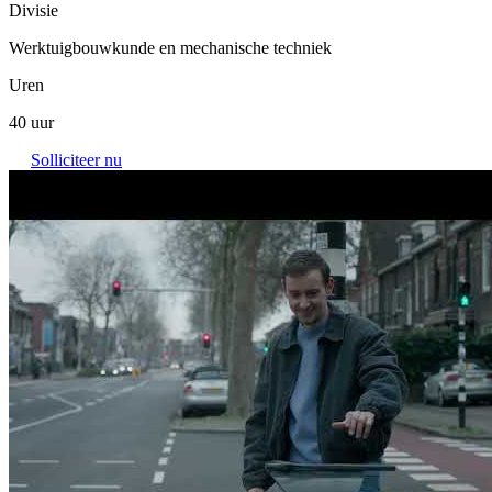
Divisie
Werktuigbouwkunde en mechanische techniek
Uren
40 uur
Solliciteer nu