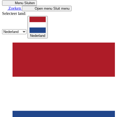
Menu
Sluiten
Zoeken
Open menu
Sluit menu
Selecteer land:
Nederland