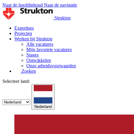
Naar de hoofdinhoud
Naar de navigatie
Strukton
Expertises
Projecten
Werken bij Strukton
Alle vacatures
Mijn favoriete vacatures
Stages
Ontwikkelen
Onze arbeidsvoorwaarden
Zoeken
Selecteer land:
Nederland