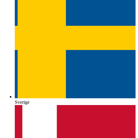
Sverige