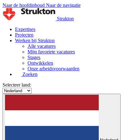
Naar de hoofdinhoud
Naar de navigatie
Strukton
Expertises
Projecten
Werken bij Strukton
Alle vacatures
Mijn favoriete vacatures
Stages
Ontwikkelen
Onze arbeidsvoorwaarden
Zoeken
Selecteer land: