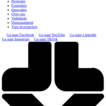
Projecten
Expertises
Innovaties
Over ons
Veiligheid
Duurzaamheid
Voor leveranciers
Ga naar Facebook
Ga naar YouTube
Ga naar LinkedIn
Ga naar Instagram
Ga naar TikTok