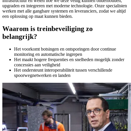
infrastructuur en weten hoe we deze veilig kunnen onderhouden,
upgraden en integreren met moderne technologie. Onze specialisten
werken met alle gangbare systemen en leveranciers, zodat we altijd
een oplossing op maat kunnen bieden.
Waarom is treinbeveiliging zo
belangrijk?
Het voorkomt botsingen en ontsporingen door continue
monitoring en automatische ingrepen
Het maakt hogere frequenties en snelheden mogelijk zonder
concessies aan veiligheid
Het ondersteunt interoperabiliteit tussen verschillende
spoorwegnetwerken en landen