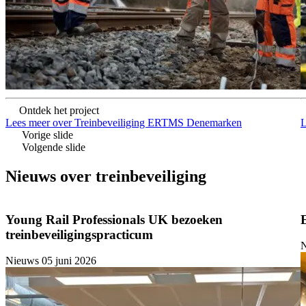
Ontdek het project
Lees meer over Treinbeveiliging ERTMS Denemarken
L
Vorige slide
Volgende slide
Nieuws over treinbeveiliging
Young Rail Professionals UK bezoeken
treinbeveiligingspracticum
Nieuws
05 juni 2026