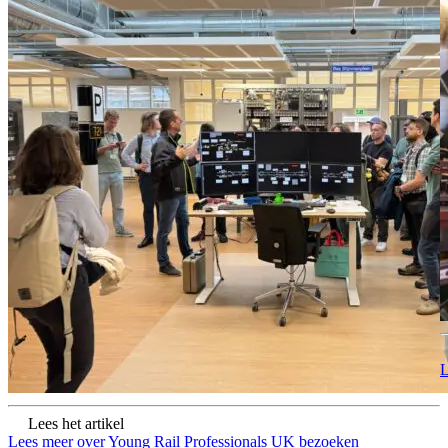
L
Lees het artikel
Lees meer over Young Rail Professionals UK bezoeken