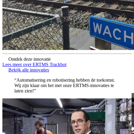
Ontdek deze innovatie
Lees meer over ERTMS Trackbot
Bekijk alle innovaties
“Automatisering en robotisering hebben de toekomst.
Wij zijn klaar om het met onze ERTMS-innovaties te
laten zien!”