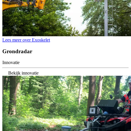
Lees meer over Exoskelet
Grondradar
Innovatie
Bekijk innovatie