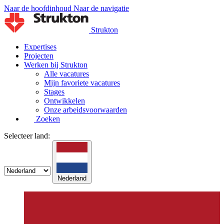
Naar de hoofdinhoud
Naar de navigatie
Strukton
Expertises
Projecten
Werken bij Strukton
Alle vacatures
Mijn favoriete vacatures
Stages
Ontwikkelen
Onze arbeidsvoorwaarden
Zoeken
Selecteer land:
Nederland