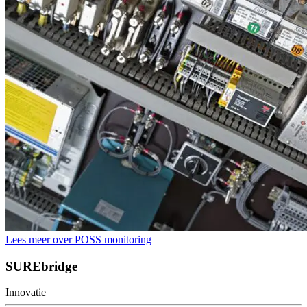
Lees meer over POSS monitoring
SUREbridge
Innovatie