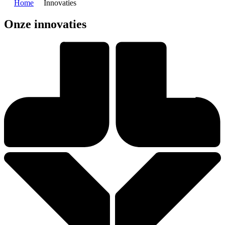
Home
Innovaties
Onze innovaties