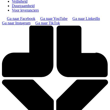
Veiligheid
Duurzaamheid
Voor leveranciers
Ga naar Facebook
Ga naar YouTube
Ga naar LinkedIn
Ga naar Instagram
Ga naar TikTok