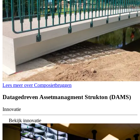
Lees meer over Composietbruggen
Datagedreven Assetmanagment Strukton (DAMS)
Innovatie
Bekijk innovatie