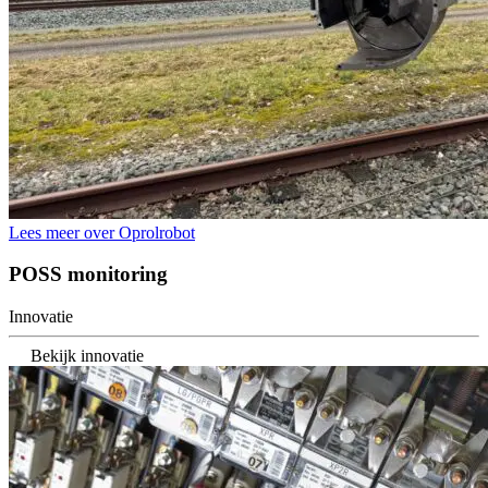
Lees meer over Oprolrobot
POSS monitoring
Innovatie
Bekijk innovatie