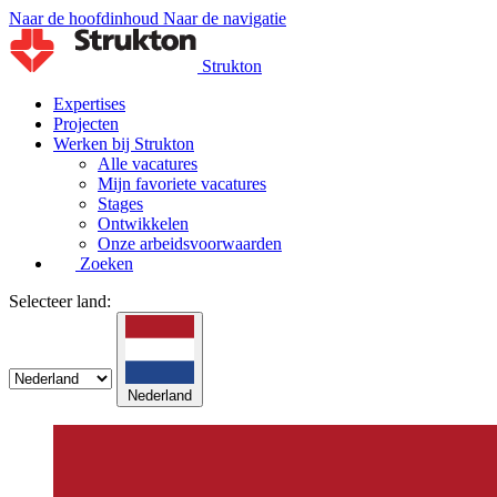
Naar de hoofdinhoud
Naar de navigatie
Strukton
Expertises
Projecten
Werken bij Strukton
Alle vacatures
Mijn favoriete vacatures
Stages
Ontwikkelen
Onze arbeidsvoorwaarden
Zoeken
Selecteer land:
Nederland