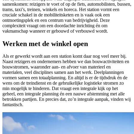
samenkomen: reizigers te voet of op de fiets, automobilisten, bussen,
trams, taxi’s, treinen, winkels en horeca. Het station vormt een
cruciale schakel in de mobiliteitsketen en is vaak ook een
ontmoetingsplek en een centrum van bedrijvigheid. Deze
complexiteit vraagt om een doordachte inrichting én om
vakmanschap wanneer er gebouwd of verbouwd wordt.
Werken met de winkel open
Als er gewerkt wordt aan een station komt daar nog veel meer bij.
Naast reizigers en ondernemers hebben we dan bouwactiviteiten en
bouwstromen, waaronder aan- en afvoer van materieel en
materialen, veel disciplines samen aan het werk. Deelplanningen
vormen samen een totaalplanning. En altijd is er de tijdsdruk én de
wens om de treindienst en de gebruikelijke logistieke stromen zo
min mogelijk te hinderen. Dat vraagt een integrale kijk op het
geheel, een integrale planning én een nauwe afstemming met alle
betrokken partijen. En precies dat, zo’n integrale aanpak, vinden wij
fantastisch.