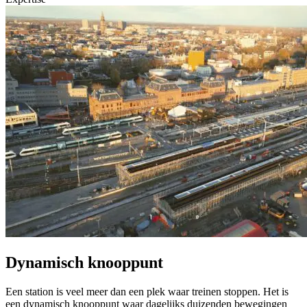
Dynamisch knooppunt
Een station is veel meer dan een plek waar treinen stoppen. Het is
een dynamisch knooppunt waar dagelijks duizenden bewegingen