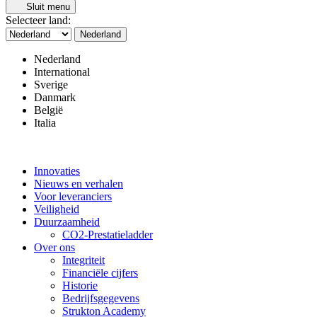
Sluit menu
Selecteer land:
Nederland
Nederland
International
Sverige
Danmark
België
Italia
Innovaties
Nieuws en verhalen
Voor leveranciers
Veiligheid
Duurzaamheid
CO2-Prestatieladder
Over ons
Integriteit
Financiële cijfers
Historie
Bedrijfsgegevens
Strukton Academy