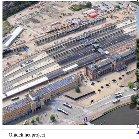
L
r
Ontdek het project