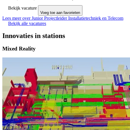
Bekijk vacature
Voeg toe aan favorieten
Lees meer over Junior Projectleider Installatietechniek en Telecom
Bekijk alle vacatures
Innovaties in stations
Mixed Reality