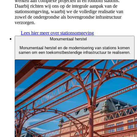
werken aan complexe projecten in en rondom stations.
Daarbij richten wij ons op de integrale aanpak van de
stationsomgeving, waarbij we de volledige realisatie van
zowel de ondergrondse als bovengrondse infrastructuur
verzorgen.
Lees hier meer over stationsomgeving
Monumentaal herstel
Monumentaal herstel en de modernisering van stations komen
samen om een toekomstbestendige infrastructuur te realiseren.