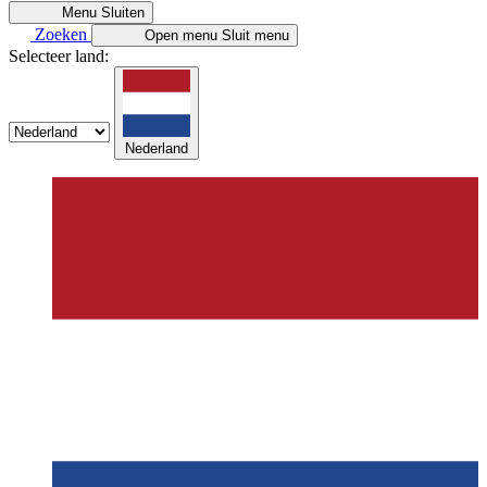
Menu
Sluiten
Zoeken
Open menu
Sluit menu
Selecteer land:
Nederland