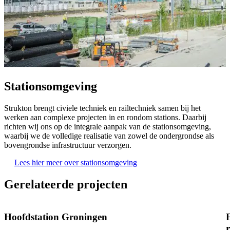
Stationsomgeving
Strukton brengt civiele techniek en railtechniek samen bij het
S
werken aan complexe projecten in en rondom stations. Daarbij
d
richten wij ons op de integrale aanpak van de stationsomgeving,
h
waarbij we de volledige realisatie van zowel de ondergrondse als
s
bovengrondse infrastructuur verzorgen.
Lees hier meer over stationsomgeving
Gerelateerde projecten
Hoofdstation Groningen