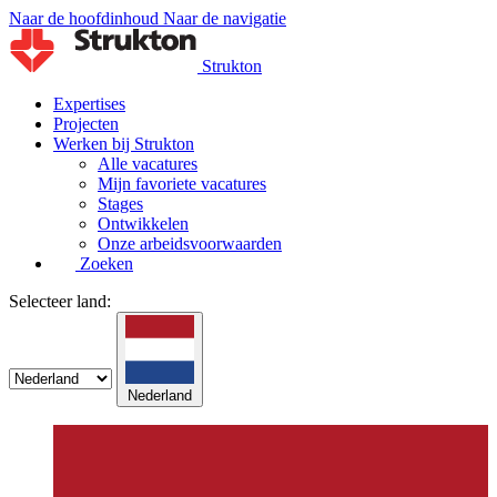
Naar de hoofdinhoud
Naar de navigatie
Strukton
Expertises
Projecten
Werken bij Strukton
Alle vacatures
Mijn favoriete vacatures
Stages
Ontwikkelen
Onze arbeidsvoorwaarden
Zoeken
Selecteer land:
Nederland