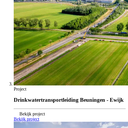
Project
Drinkwatertransportleiding Beuningen - Ewijk
Bekijk project
Bekijk project