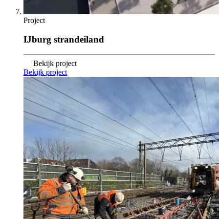
Project
IJburg strandeiland
Bekijk project
Bekijk project