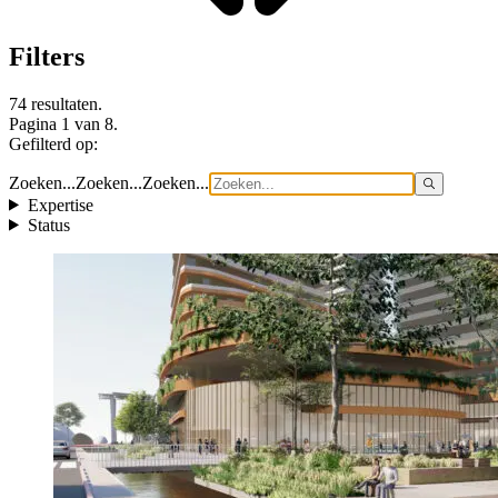
Filters
74 resultaten.
Pagina 1 van 8.
Gefilterd op:
Zoeken...
Zoeken...
Zoeken...
Expertise
Status