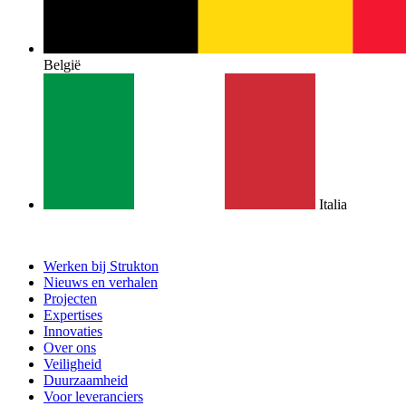
België
Italia
Werken bij Strukton
Nieuws en verhalen
Projecten
Expertises
Innovaties
Over ons
Veiligheid
Duurzaamheid
Voor leveranciers