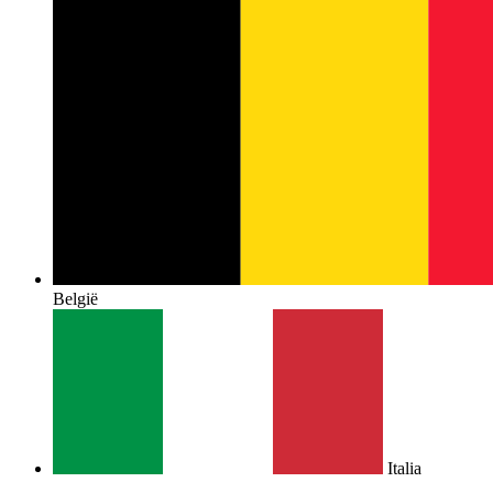
België
Italia