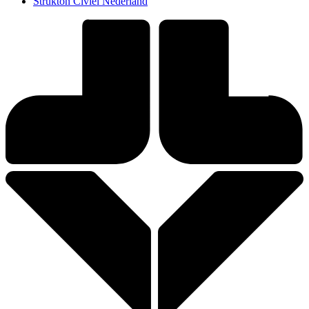
Strukton Civiel Nederland