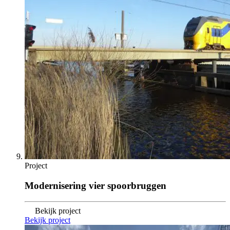
Project
Modernisering vier spoorbruggen
Bekijk project
Bekijk project