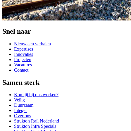
Snel naar
Nieuws en verhalen
Expertises
Innovaties
Projecten
Vacatures
Contact
Samen sterk
Kom jij bij ons werken?
Veilig
Duurzaam
Integer
Over ons
Strukton Rail Nederland
Strukton Infra Specials