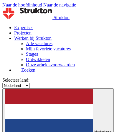
Naar de hoofdinhoud
Naar de navigatie
Strukton
Expertises
Projecten
Werken bij Strukton
Alle vacatures
Mijn favoriete vacatures
Stages
Ontwikkelen
Onze arbeidsvoorwaarden
Zoeken
Selecteer land: