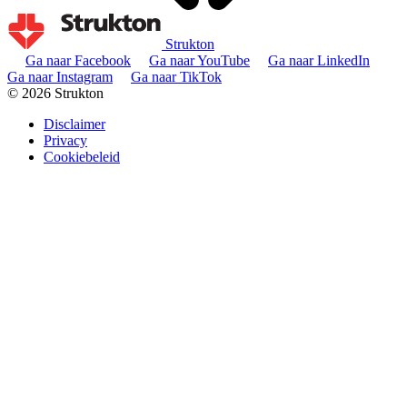
Strukton
Ga naar Facebook
Ga naar YouTube
Ga naar LinkedIn
Ga naar Instagram
Ga naar TikTok
© 2026 Strukton
Disclaimer
Privacy
Cookiebeleid