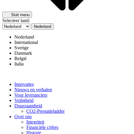
Sluit menu
Selecteer land:
Nederland
Nederland
International
Sverige
Danmark
België
Italia
Innovaties
Nieuws en verhalen
Voor leveranciers
Veiligheid
Duurzaamheid
CO2-Prestatieladder
Over ons
Integriteit
Financiële cijfers
Historie