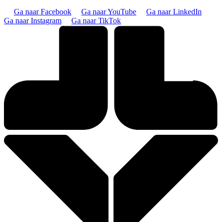
Ga naar Facebook
Ga naar YouTube
Ga naar LinkedIn
Ga naar Instagram
Ga naar TikTok