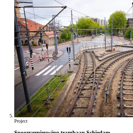
Project
Spoorvernieuwing trambaan Schiedam