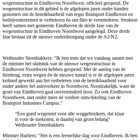
wegenstructuur in Eindhoven Noordwest, officieel geopend. De
wegenstructuur in dit gebied is de afgelopen jaren onder handen
genomen om de bereikbaarheid van regio Brainport Eindhoven en
bedrijventerreinen te verbeteren én om files te verminderen. Strukton
heeft samen met gemeente Eindhoven de derde fase van de
wegenstructuur in Eindhoven Noordwest aangelegd. Deze derde
fase bestaat uit de nieuwe onderdoorgang onder de A2/N2.
Wethouder Steenbakkers: “Ik ben trots dat we vandaag samen met
de minister het sluitstuk van de nieuwe wegenstructuur in
Eindhoven Noordwest hebben geopend. Met de aanleg van de
fietsbrug, extra wegen én de nieuwe tunnel is er de afgelopen jaren
keihard gewerkt aan het verbeteren van de bereikbaarheid voor
onder andere het autoverkeer in Noordwest. Noodzakelijk, want de
groei van Eindhoven gaat onverminderd door. Zo ook Eindhoven
Noordwest, met onder meer de verdere ontwikkeling van de
Brainport Industries Campus.”
“Een goed wegennet voor alle weggebruikers, dat klaar
is voor de toekomst, is daarbij van groot belang”
Wethouder Steenbakkers
Minister Harbers: “Het is een feestelijke dag voor Eindhoven. Ik ben