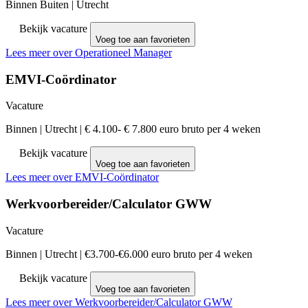
Binnen Buiten
|
Utrecht
Bekijk vacature
Voeg toe aan favorieten
Lees meer over Operationeel Manager
EMVI-Coördinator
Vacature
Binnen
|
Utrecht
|
€ 4.100- € 7.800 euro bruto per 4 weken
Bekijk vacature
Voeg toe aan favorieten
Lees meer over EMVI-Coördinator
Werkvoorbereider/Calculator GWW
Vacature
Binnen
|
Utrecht
|
€3.700-€6.000 euro bruto per 4 weken
Bekijk vacature
Voeg toe aan favorieten
Lees meer over Werkvoorbereider/Calculator GWW