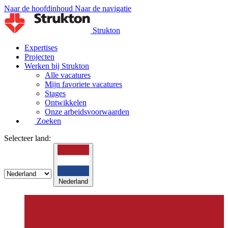
Naar de hoofdinhoud
Naar de navigatie
Strukton
Expertises
Projecten
Werken bij Strukton
Alle vacatures
Mijn favoriete vacatures
Stages
Ontwikkelen
Onze arbeidsvoorwaarden
Zoeken
Selecteer land:
Nederland