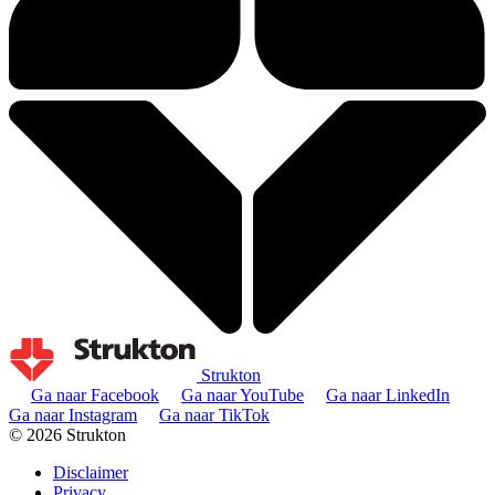
Strukton
Ga naar Facebook
Ga naar YouTube
Ga naar LinkedIn
Ga naar Instagram
Ga naar TikTok
© 2026 Strukton
Disclaimer
Privacy