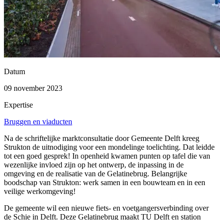
Datum
09 november 2023
Expertise
Bruggen en viaducten
Na de schriftelijke marktconsultatie door Gemeente Delft kreeg
Strukton de uitnodiging voor een mondelinge toelichting. Dat leidde
tot een goed gesprek! In openheid kwamen punten op tafel die van
wezenlijke invloed zijn op het ontwerp, de inpassing in de
omgeving en de realisatie van de Gelatinebrug. Belangrijke
boodschap van Strukton: werk samen in een bouwteam en in een
veilige werkomgeving!
De gemeente wil een nieuwe fiets- en voetgangersverbinding over
de Schie in Delft. Deze Gelatinebrug maakt TU Delft en station