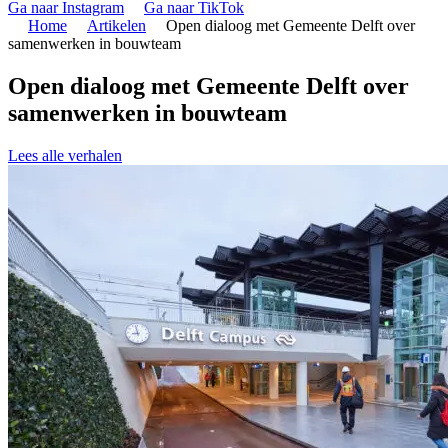
Ga naar Instagram
Ga naar TikTok
Home
Artikelen
Open dialoog met Gemeente Delft over
samenwerken in bouwteam
Open dialoog met Gemeente Delft over
samenwerken in bouwteam
Lees alle verhalen