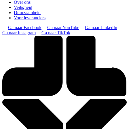
Over ons
Veiligheid
Duurzaamheid
Voor leveranciers
Ga naar Facebook
Ga naar YouTube
Ga naar LinkedIn
Ga naar Instagram
Ga naar TikTok