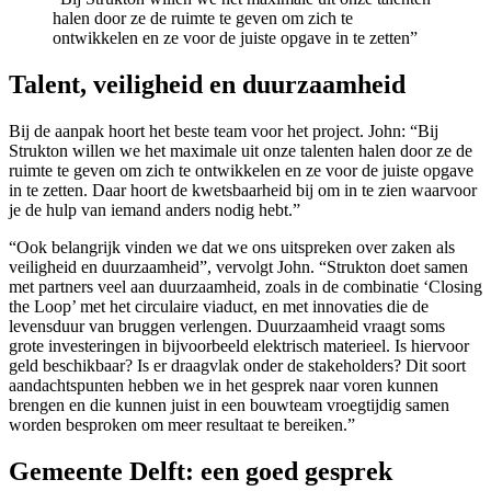
halen door ze de ruimte te geven om zich te
ontwikkelen en ze voor de juiste opgave in te zetten”
Talent, veiligheid en duurzaamheid
Bij de aanpak hoort het beste team voor het project. John: “Bij
Strukton willen we het maximale uit onze talenten halen door ze de
ruimte te geven om zich te ontwikkelen en ze voor de juiste opgave
in te zetten. Daar hoort de kwetsbaarheid bij om in te zien waarvoor
je de hulp van iemand anders nodig hebt.”
“Ook belangrijk vinden we dat we ons uitspreken over zaken als
veiligheid en duurzaamheid”, vervolgt John. “Strukton doet samen
met partners veel aan duurzaamheid, zoals in de combinatie ‘Closing
the Loop’ met het circulaire viaduct, en met innovaties die de
levensduur van bruggen verlengen. Duurzaamheid vraagt soms
grote investeringen in bijvoorbeeld elektrisch materieel. Is hiervoor
geld beschikbaar? Is er draagvlak onder de stakeholders? Dit soort
aandachtspunten hebben we in het gesprek naar voren kunnen
brengen en die kunnen juist in een bouwteam vroegtijdig samen
worden besproken om meer resultaat te bereiken.”
Gemeente Delft: een goed gesprek