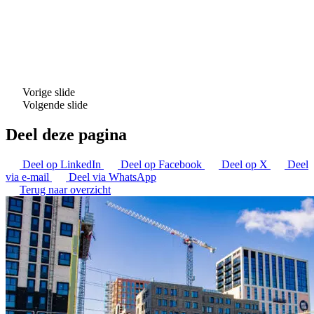
Vorige slide
Volgende slide
Deel deze pagina
Deel op LinkedIn
Deel op Facebook
Deel op X
Deel
via e-mail
Deel via WhatsApp
Terug naar overzicht