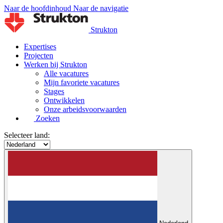
Naar de hoofdinhoud
Naar de navigatie
Strukton
Expertises
Projecten
Werken bij Strukton
Alle vacatures
Mijn favoriete vacatures
Stages
Ontwikkelen
Onze arbeidsvoorwaarden
Zoeken
Selecteer land: