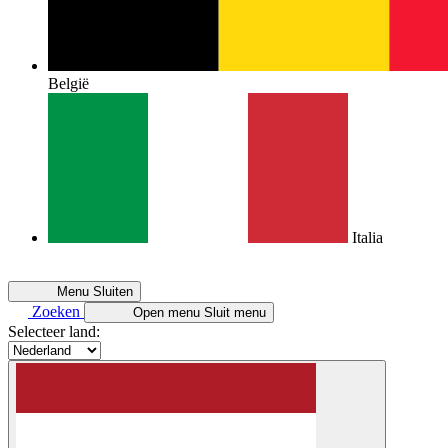
België
Italia
Menu
Sluiten
Zoeken
Open menu
Sluit menu
Selecteer land: