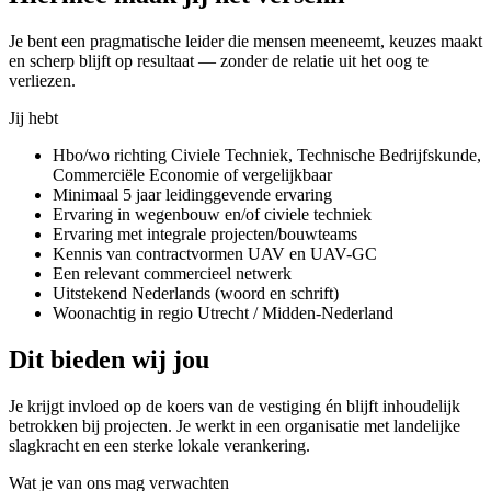
Je bent een pragmatische leider die mensen meeneemt, keuzes maakt
en scherp blijft op resultaat — zonder de relatie uit het oog te
verliezen.
Jij hebt
Hbo/wo richting Civiele Techniek, Technische Bedrijfskunde,
Commerciële Economie of vergelijkbaar
Minimaal 5 jaar leidinggevende ervaring
Ervaring in wegenbouw en/of civiele techniek
Ervaring met integrale projecten/bouwteams
Kennis van contractvormen UAV en UAV-GC
Een relevant commercieel netwerk
Uitstekend Nederlands (woord en schrift)
Woonachtig in regio Utrecht / Midden-Nederland
Dit bieden wij jou
Je krijgt invloed op de koers van de vestiging én blijft inhoudelijk
betrokken bij projecten. Je werkt in een organisatie met landelijke
slagkracht en een sterke lokale verankering.
Wat je van ons mag verwachten