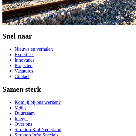
Snel naar
Nieuws en verhalen
Expertises
Innovaties
Projecten
Vacatures
Contact
Samen sterk
Kom jij bij ons werken?
Veilig
Duurzaam
Integer
Over ons
Strukton Rail Nederland
Strukton Infra Specials