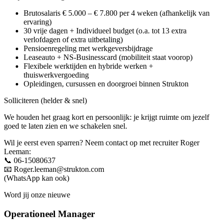
Brutosalaris € 5.000 – € 7.800 per 4 weken (afhankelijk van
ervaring)
30 vrije dagen + Individueel budget (o.a. tot 13 extra
verlofdagen of extra uitbetaling)
Pensioenregeling met werkgeversbijdrage
Leaseauto + NS-Businesscard (mobiliteit staat voorop)
Flexibele werktijden en hybride werken +
thuiswerkvergoeding
Opleidingen, cursussen en doorgroei binnen Strukton
Solliciteren (helder & snel)
We houden het graag kort en persoonlijk: je krijgt ruimte om jezelf
goed te laten zien en we schakelen snel.
Wil je eerst even sparren? Neem contact op met recruiter Roger
Leeman:
📞 06-15080637
📧 Roger.leeman@strukton.com
(WhatsApp kan ook)
Word jij onze nieuwe
Operationeel Manager