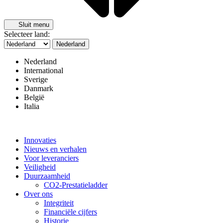
Sluit menu
Selecteer land:
Nederland
Nederland
International
Sverige
Danmark
België
Italia
Innovaties
Nieuws en verhalen
Voor leveranciers
Veiligheid
Duurzaamheid
CO2-Prestatieladder
Over ons
Integriteit
Financiële cijfers
Historie