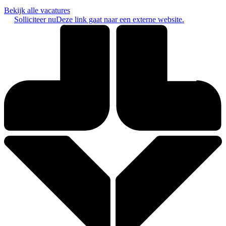
Bekijk alle vacatures
Solliciteer nu
Deze link gaat naar een externe website.