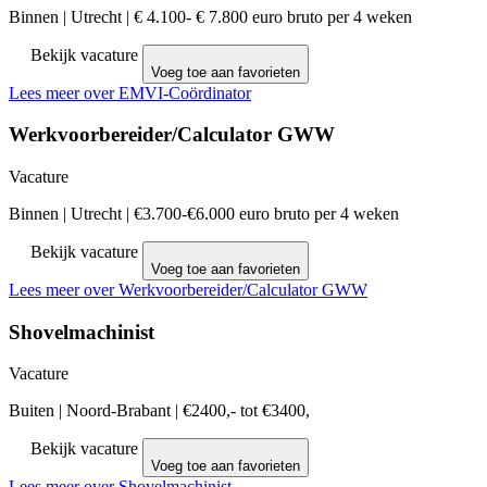
Binnen
|
Utrecht
|
€ 4.100- € 7.800 euro bruto per 4 weken
Bekijk vacature
Voeg toe aan favorieten
Lees meer over EMVI-Coördinator
Werkvoorbereider/Calculator GWW
Vacature
Binnen
|
Utrecht
|
€3.700-€6.000 euro bruto per 4 weken
Bekijk vacature
Voeg toe aan favorieten
Lees meer over Werkvoorbereider/Calculator GWW
Shovelmachinist
Vacature
Buiten
|
Noord-Brabant
|
€2400,- tot €3400,
Bekijk vacature
Voeg toe aan favorieten
Lees meer over Shovelmachinist