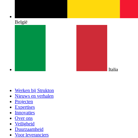
België
Italia
Werken bij Strukton
Nieuws en verhalen
Projecten
Expertises
Innovaties
Over ons
Veiligheid
Duurzaamheid
Voor leveranciers