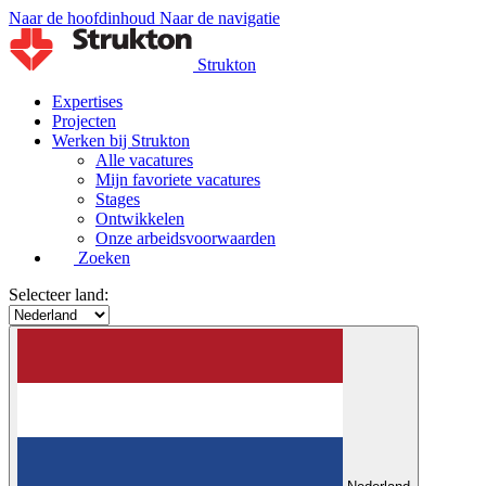
Naar de hoofdinhoud
Naar de navigatie
Strukton
Expertises
Projecten
Werken bij Strukton
Alle vacatures
Mijn favoriete vacatures
Stages
Ontwikkelen
Onze arbeidsvoorwaarden
Zoeken
Selecteer land: