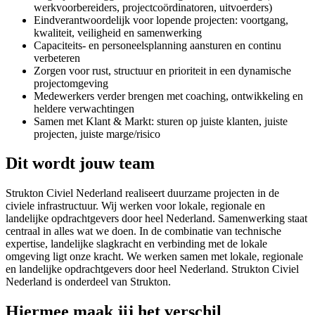
werkvoorbereiders, projectcoördinatoren, uitvoerders)
Eindverantwoordelijk voor lopende projecten: voortgang,
kwaliteit, veiligheid en samenwerking
Capaciteits- en personeelsplanning aansturen en continu
verbeteren
Zorgen voor rust, structuur en prioriteit in een dynamische
projectomgeving
Medewerkers verder brengen met coaching, ontwikkeling en
heldere verwachtingen
Samen met Klant & Markt: sturen op juiste klanten, juiste
projecten, juiste marge/risico
Dit wordt jouw team
Strukton Civiel Nederland realiseert duurzame projecten in de
civiele infrastructuur. Wij werken voor lokale, regionale en
landelijke opdrachtgevers door heel Nederland. Samenwerking staat
centraal in alles wat we doen. In de combinatie van technische
expertise, landelijke slagkracht en verbinding met de lokale
omgeving ligt onze kracht. We werken samen met lokale, regionale
en landelijke opdrachtgevers door heel Nederland. Strukton Civiel
Nederland is onderdeel van Strukton.
Hiermee maak jij het verschil