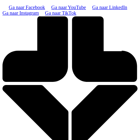
Ga naar Facebook
Ga naar YouTube
Ga naar LinkedIn
Ga naar Instagram
Ga naar TikTok