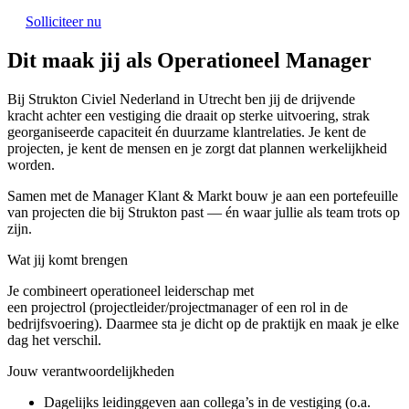
Solliciteer nu
Dit maak jij als Operationeel Manager
Bij Strukton Civiel Nederland in Utrecht ben jij de drijvende
kracht achter een vestiging die draait op sterke uitvoering, strak
georganiseerde capaciteit én duurzame klantrelaties. Je kent de
projecten, je kent de mensen en je zorgt dat plannen werkelijkheid
worden.
Samen met de Manager Klant & Markt bouw je aan een portefeuille
van projecten die bij Strukton past — én waar jullie als team trots op
zijn.
Wat jij komt brengen
Je combineert operationeel leiderschap met
een projectrol (projectleider/projectmanager of een rol in de
bedrijfsvoering). Daarmee sta je dicht op de praktijk en maak je elke
dag het verschil.
Jouw verantwoordelijkheden
Dagelijks leidinggeven aan collega’s in de vestiging (o.a.