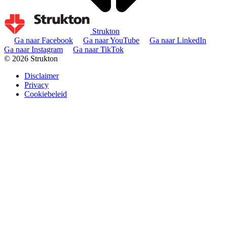
Strukton
Ga naar Facebook
Ga naar YouTube
Ga naar LinkedIn
Ga naar Instagram
Ga naar TikTok
© 2026 Strukton
Disclaimer
Privacy
Cookiebeleid