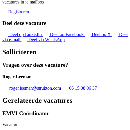
vacatures in je mailbox.
Registreren
Deel deze vacature
Deel op LinkedIn
Deel op Facebook
Deel op X
Deel
via e-mail
Deel via WhatsApp
Solliciteren
Vragen over deze vacature?
Roger Leeman
roger.leeman@strukton.com
06 15 08 06 37
Gerelateerde vacatures
EMVI-Coördinator
Vacature