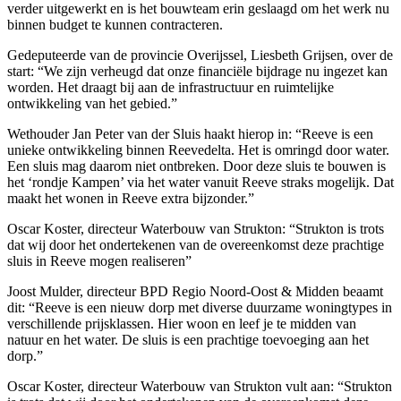
verder uitgewerkt en is het bouwteam erin geslaagd om het werk nu
binnen budget te kunnen contracteren.
Gedeputeerde van de provincie Overijssel, Liesbeth Grijsen, over de
start: “We zijn verheugd dat onze financiële bijdrage nu ingezet kan
worden. Het draagt bij aan de infrastructuur en ruimtelijke
ontwikkeling van het gebied.”
Wethouder Jan Peter van der Sluis haakt hierop in: “Reeve is een
unieke ontwikkeling binnen Reevedelta. Het is omringd door water.
Een sluis mag daarom niet ontbreken. Door deze sluis te bouwen is
het ‘rondje Kampen’ via het water vanuit Reeve straks mogelijk. Dat
maakt het wonen in Reeve extra bijzonder.”
Oscar Koster, directeur Waterbouw van Strukton: “Strukton is trots
dat wij door het ondertekenen van de overeenkomst deze prachtige
sluis in Reeve mogen realiseren”
Joost Mulder, directeur BPD Regio Noord-Oost & Midden beaamt
dit: “Reeve is een nieuw dorp met diverse duurzame woningtypes in
verschillende prijsklassen. Hier woon en leef je te midden van
natuur en het water. De sluis is een prachtige toevoeging aan het
dorp.”
Oscar Koster, directeur Waterbouw van Strukton vult aan: “Strukton