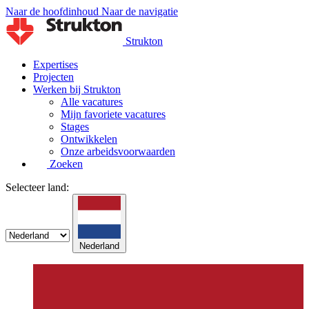
Naar de hoofdinhoud
Naar de navigatie
Strukton
Expertises
Projecten
Werken bij Strukton
Alle vacatures
Mijn favoriete vacatures
Stages
Ontwikkelen
Onze arbeidsvoorwaarden
Zoeken
Selecteer land:
Nederland