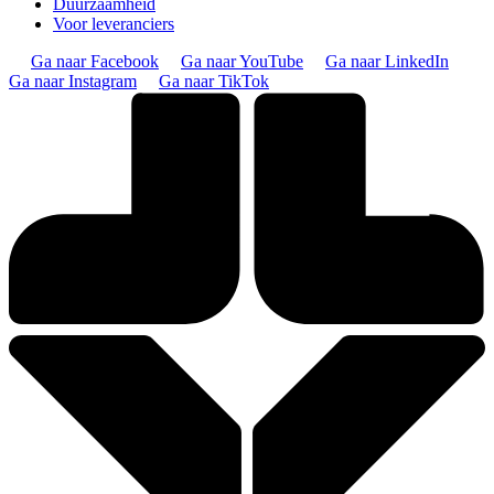
Duurzaamheid
Voor leveranciers
Ga naar Facebook
Ga naar YouTube
Ga naar LinkedIn
Ga naar Instagram
Ga naar TikTok