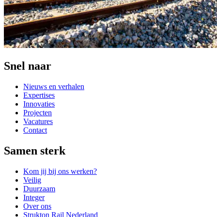
Snel naar
Nieuws en verhalen
Expertises
Innovaties
Projecten
Vacatures
Contact
Samen sterk
Kom jij bij ons werken?
Veilig
Duurzaam
Integer
Over ons
Strukton Rail Nederland