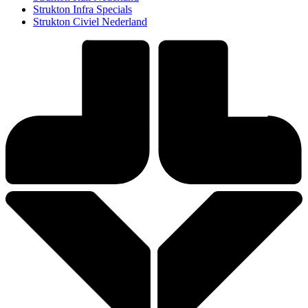
Strukton Infra Specials
Strukton Civiel Nederland