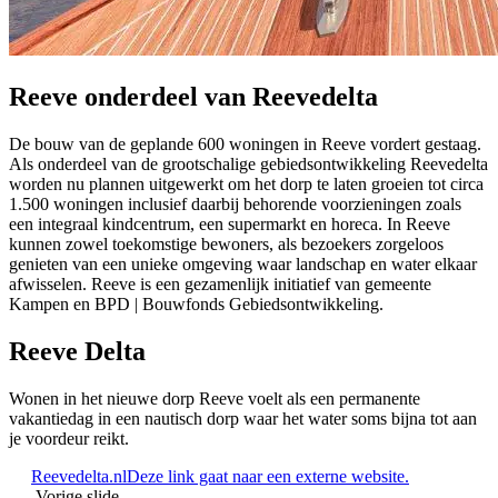
Reeve onderdeel van Reevedelta
De bouw van de geplande 600 woningen in Reeve vordert gestaag.
Als onderdeel van de grootschalige gebiedsontwikkeling Reevedelta
worden nu plannen uitgewerkt om het dorp te laten groeien tot circa
1.500 woningen inclusief daarbij behorende voorzieningen zoals
een integraal kindcentrum, een supermarkt en horeca. In Reeve
kunnen zowel toekomstige bewoners, als bezoekers zorgeloos
genieten van een unieke omgeving waar landschap en water elkaar
afwisselen. Reeve is een gezamenlijk initiatief van gemeente
Kampen en BPD | Bouwfonds Gebiedsontwikkeling.
Reeve Delta
Wonen in het nieuwe dorp Reeve voelt als een permanente
vakantiedag in een nautisch dorp waar het water soms bijna tot aan
je voordeur reikt.
Reevedelta.nl
Deze link gaat naar een externe website.
Vorige slide