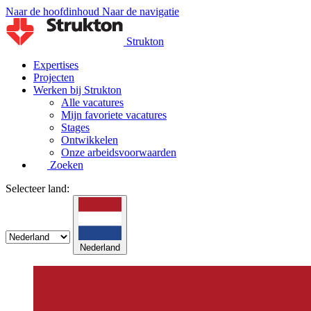
Naar de hoofdinhoud
Naar de navigatie
Strukton
Expertises
Projecten
Werken bij Strukton
Alle vacatures
Mijn favoriete vacatures
Stages
Ontwikkelen
Onze arbeidsvoorwaarden
Zoeken
Selecteer land:
Nederland