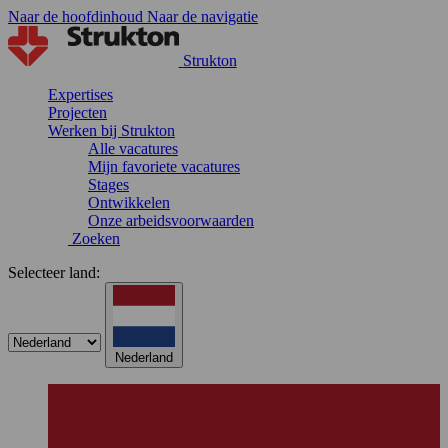
Naar de hoofdinhoud
Naar de navigatie
Strukton
Expertises
Projecten
Werken bij Strukton
Alle vacatures
Mijn favoriete vacatures
Stages
Ontwikkelen
Onze arbeidsvoorwaarden
Zoeken
Selecteer land:
Nederland