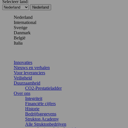
Selecteer land:
Nederland
Nederland
International
Sverige
Danmark
België
Italia
Innovaties
Nieuws en verhalen
Voor leveranciers
Veiligheid
Duurzaamheid
CO2-Prestatieladder
Over ons
Integriteit
Financiële cijfers
Historie
Bedrijfsgegevens
Strukton Academy
Alle Struktonbedrijven