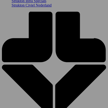
Strukton Infra Specials
Strukton Civiel Nederland