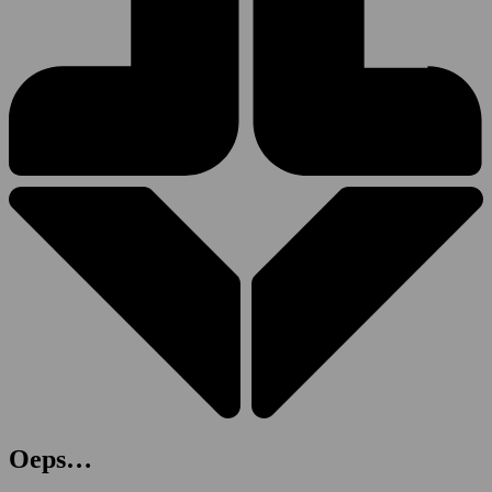
Oeps…