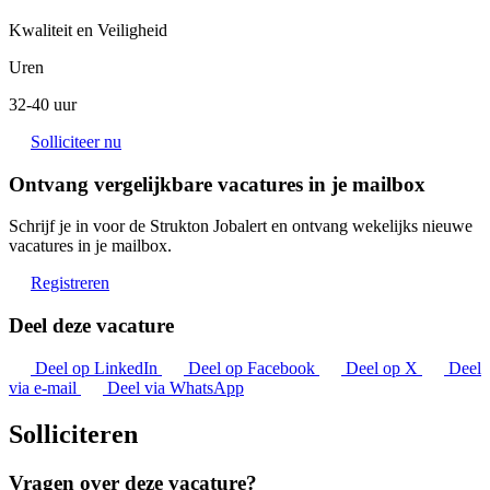
Kwaliteit en Veiligheid
Uren
32-40 uur
Solliciteer nu
Ontvang vergelijkbare vacatures in je mailbox
Schrijf je in voor de Strukton Jobalert en ontvang wekelijks nieuwe
vacatures in je mailbox.
Registreren
Deel deze vacature
Deel op LinkedIn
Deel op Facebook
Deel op X
Deel
via e-mail
Deel via WhatsApp
Solliciteren
Vragen over deze vacature?