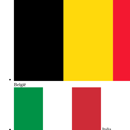
België
Italia