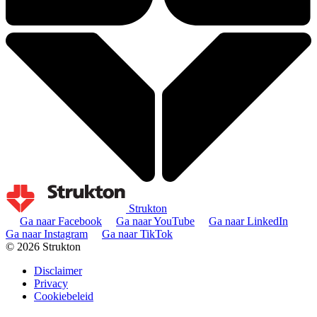
Strukton
Ga naar Facebook
Ga naar YouTube
Ga naar LinkedIn
Ga naar Instagram
Ga naar TikTok
© 2026 Strukton
Disclaimer
Privacy
Cookiebeleid