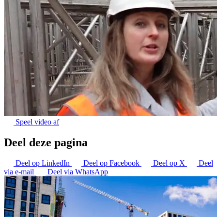
Speel video af
Deel deze pagina
Deel op LinkedIn
Deel op Facebook
Deel op X
Deel
via e-mail
Deel via WhatsApp