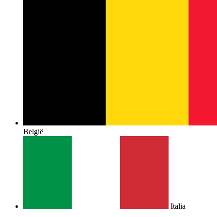
België
Italia