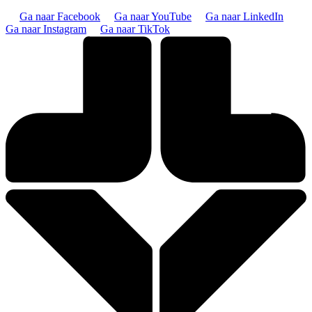
Ga naar Facebook
Ga naar YouTube
Ga naar LinkedIn
Ga naar Instagram
Ga naar TikTok