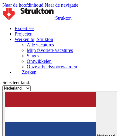
Naar de hoofdinhoud
Naar de navigatie
Strukton
Expertises
Projecten
Werken bij Strukton
Alle vacatures
Mijn favoriete vacatures
Stages
Ontwikkelen
Onze arbeidsvoorwaarden
Zoeken
Selecteer land: