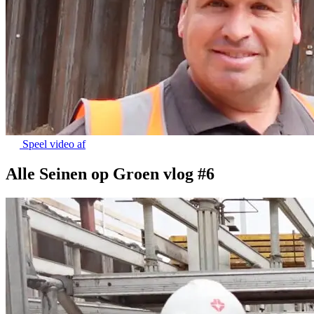
Speel video af
Alle Seinen op Groen vlog #6