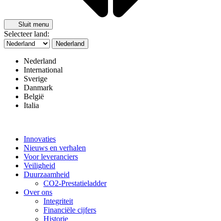
Sluit menu
Selecteer land:
Nederland
Nederland
International
Sverige
Danmark
België
Italia
Innovaties
Nieuws en verhalen
Voor leveranciers
Veiligheid
Duurzaamheid
CO2-Prestatieladder
Over ons
Integriteit
Financiële cijfers
Historie