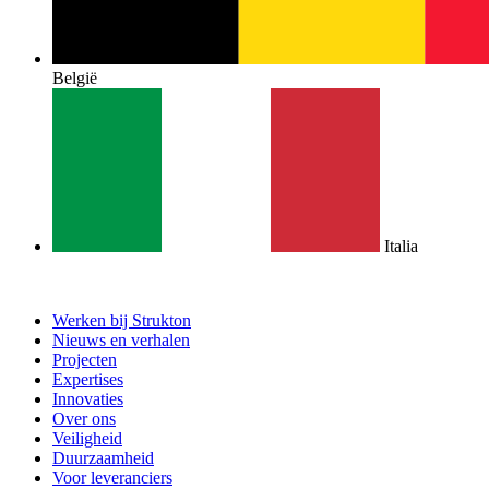
België
Italia
Werken bij Strukton
Nieuws en verhalen
Projecten
Expertises
Innovaties
Over ons
Veiligheid
Duurzaamheid
Voor leveranciers