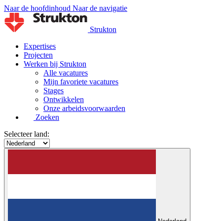
Naar de hoofdinhoud
Naar de navigatie
Strukton
Expertises
Projecten
Werken bij Strukton
Alle vacatures
Mijn favoriete vacatures
Stages
Ontwikkelen
Onze arbeidsvoorwaarden
Zoeken
Selecteer land: