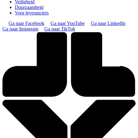
Veiligheid
Duurzaamheid
Voor leveranciers
Ga naar Facebook
Ga naar YouTube
Ga naar LinkedIn
Ga naar Instagram
Ga naar TikTok