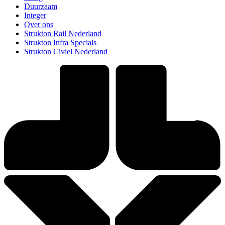
Duurzaam
Integer
Over ons
Strukton Rail Nederland
Strukton Infra Specials
Strukton Civiel Nederland