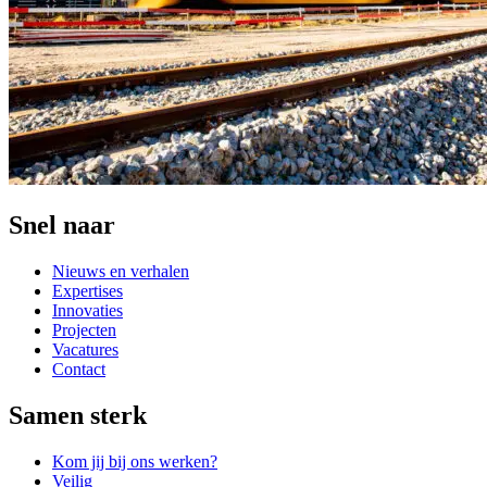
Snel naar
Nieuws en verhalen
Expertises
Innovaties
Projecten
Vacatures
Contact
Samen sterk
Kom jij bij ons werken?
Veilig