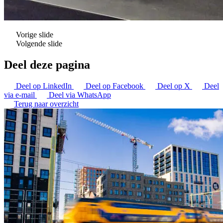
Vorige slide
Volgende slide
Deel deze pagina
Deel op LinkedIn
Deel op Facebook
Deel op X
Deel
via e-mail
Deel via WhatsApp
Terug naar overzicht