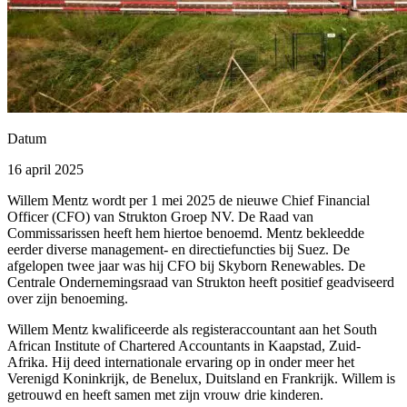
Datum
16 april 2025
Willem Mentz wordt per 1 mei 2025 de nieuwe Chief Financial
Officer (CFO) van Strukton Groep NV. De Raad van
Commissarissen heeft hem hiertoe benoemd. Mentz bekleedde
eerder diverse management- en directiefuncties bij Suez. De
afgelopen twee jaar was hij CFO bij Skyborn Renewables. De
Centrale Ondernemingsraad van Strukton heeft positief geadviseerd
over zijn benoeming.
Willem Mentz kwalificeerde als registeraccountant aan het South
African Institute of Chartered Accountants in Kaapstad, Zuid-
Afrika. Hij deed internationale ervaring op in onder meer het
Verenigd Koninkrijk, de Benelux, Duitsland en Frankrijk. Willem is
getrouwd en heeft samen met zijn vrouw drie kinderen.