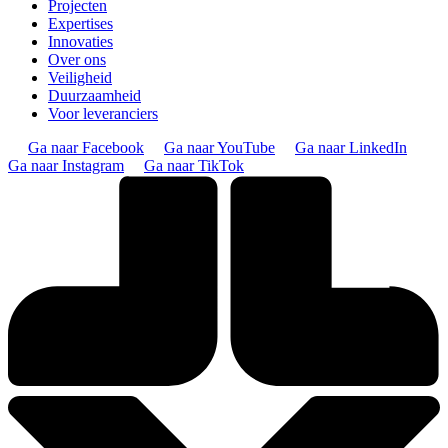
Projecten
Expertises
Innovaties
Over ons
Veiligheid
Duurzaamheid
Voor leveranciers
Ga naar Facebook
Ga naar YouTube
Ga naar LinkedIn
Ga naar Instagram
Ga naar TikTok