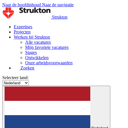
Naar de hoofdinhoud
Naar de navigatie
Strukton
Expertises
Projecten
Werken bij Strukton
Alle vacatures
Mijn favoriete vacatures
Stages
Ontwikkelen
Onze arbeidsvoorwaarden
Zoeken
Selecteer land: