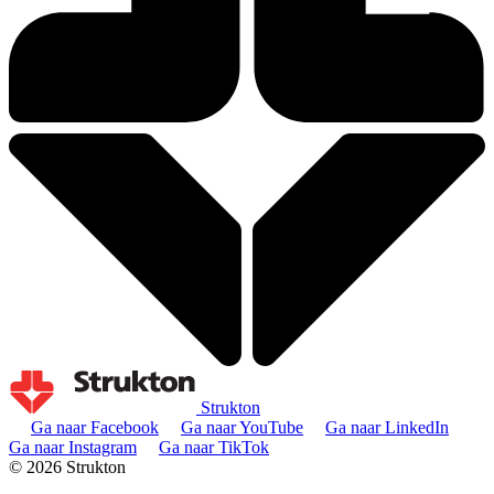
Strukton
Ga naar Facebook
Ga naar YouTube
Ga naar LinkedIn
Ga naar Instagram
Ga naar TikTok
© 2026 Strukton