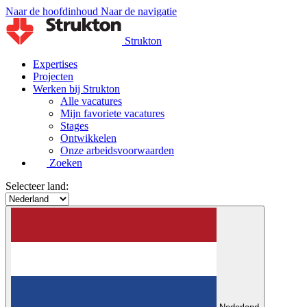
Naar de hoofdinhoud
Naar de navigatie
Strukton
Expertises
Projecten
Werken bij Strukton
Alle vacatures
Mijn favoriete vacatures
Stages
Ontwikkelen
Onze arbeidsvoorwaarden
Zoeken
Selecteer land: