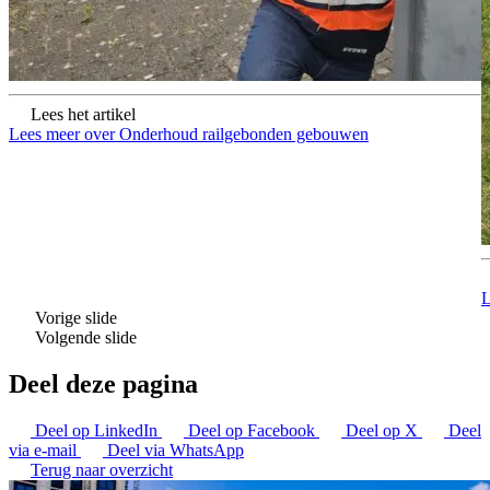
Lees het artikel
Lees meer over Onderhoud railgebonden gebouwen
L
Vorige slide
Volgende slide
Deel deze pagina
Deel op LinkedIn
Deel op Facebook
Deel op X
Deel
via e-mail
Deel via WhatsApp
Terug naar overzicht