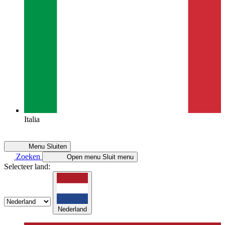
Italia
Menu
Sluiten
Zoeken
Open menu
Sluit menu
Selecteer land:
Nederland