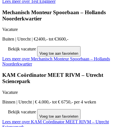
Lees meer over Test Engineer
Mechanisch Monteur Spoorbaan – Hollands
Noorderkwartier
Vacature
Buiten
|
Utrecht
|
€2400,- tot €3600,-
Bekijk vacature
Voeg toe aan favorieten
Lees meer over Mechanisch Monteur Spoorbaan – Hollands
Noorderkwartier
KAM Coördinator MEET RIVM – Utrecht
Sciencepark
Vacature
Binnen
|
Utrecht
|
€ 4.000,- tot € 6750,- per 4 weken
Bekijk vacature
Voeg toe aan favorieten
Lees meer over KAM Coördinator MEET RIVM – Utrecht
Sciencepark