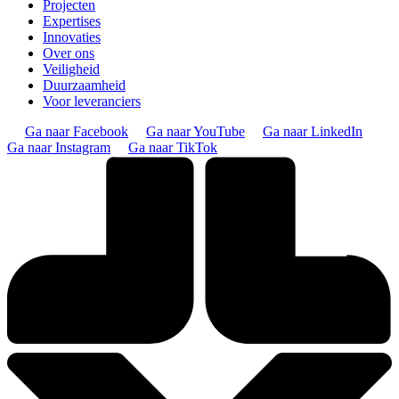
Projecten
Expertises
Innovaties
Over ons
Veiligheid
Duurzaamheid
Voor leveranciers
Ga naar Facebook
Ga naar YouTube
Ga naar LinkedIn
Ga naar Instagram
Ga naar TikTok