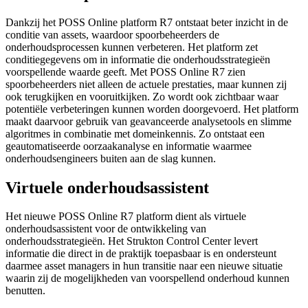
Dankzij het POSS Online platform R7 ontstaat beter inzicht in de
conditie van assets, waardoor spoorbeheerders de
onderhoudsprocessen kunnen verbeteren. Het platform zet
conditiegegevens om in informatie die onderhoudsstrategieën
voorspellende waarde geeft. Met POSS Online R7 zien
spoorbeheerders niet alleen de actuele prestaties, maar kunnen zij
ook terugkijken en vooruitkijken. Zo wordt ook zichtbaar waar
potentiële verbeteringen kunnen worden doorgevoerd. Het platform
maakt daarvoor gebruik van geavanceerde analysetools en slimme
algoritmes in combinatie met domeinkennis. Zo ontstaat een
geautomatiseerde oorzaakanalyse en informatie waarmee
onderhoudsengineers buiten aan de slag kunnen.
Virtuele onderhoudsassistent
Het nieuwe POSS Online R7 platform dient als virtuele
onderhoudsassistent voor de ontwikkeling van
onderhoudsstrategieën. Het Strukton Control Center levert
informatie die direct in de praktijk toepasbaar is en ondersteunt
daarmee asset managers in hun transitie naar een nieuwe situatie
waarin zij de mogelijkheden van voorspellend onderhoud kunnen
benutten.