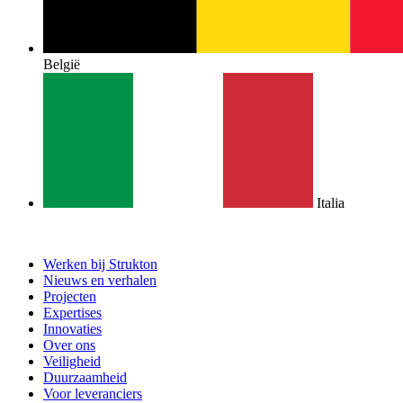
België
Italia
Werken bij Strukton
Nieuws en verhalen
Projecten
Expertises
Innovaties
Over ons
Veiligheid
Duurzaamheid
Voor leveranciers