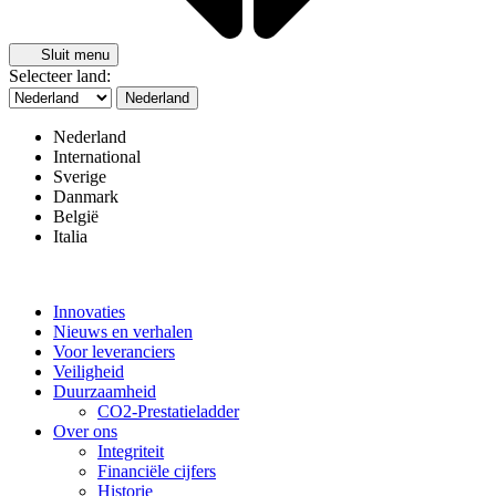
Sluit menu
Selecteer land:
Nederland
Nederland
International
Sverige
Danmark
België
Italia
Innovaties
Nieuws en verhalen
Voor leveranciers
Veiligheid
Duurzaamheid
CO2-Prestatieladder
Over ons
Integriteit
Financiële cijfers
Historie