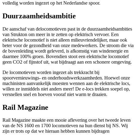
volledig worden ingezet op het Nederlandse spoor.
Duurzaamheidsambitie
De aanschaf van delocomotieven past in de duurzaamheidsambities
van Strukton om meer in te zetten op elektrisch vervoer. Een
elektrische locomotief is niet alleen milieuvriendelijker, maar ook
beter voor de gezondheid van onze medewerkers. De stroom die via
de bovenleiding wordt geleverd, is afkomstig van windenergie en
daarmee 100% groen. Bovendien stoot een elektrische locomotief
geen CO2 of fijnstof uit, wat bijdraagt aan een schonere omgeving.
De locomotieven worden ingezet als trekkracht bij
spoorvernieuwings- en onderhoudswerkzaamheden. Hoewel onze
machinisten aanvankelijk moesten wennen aan de elektrische locs,
willen ze inmiddels niet anders meer! De e-locs trekken soepel op,
versnellen snel en hoeven vooraf niet warm te draaien.
Rail Magazine
Rail Magazine maakte een mooie aflevering over het tweede leven
van de NS 1600 en 1700 locomotieven na hun dienst bij NS. Wij
zijn er trots op dat we hieraan hebben kunnen bijdragen