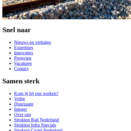
Snel naar
Nieuws en verhalen
Expertises
Innovaties
Projecten
Vacatures
Contact
Samen sterk
Kom jij bij ons werken?
Veilig
Duurzaam
Integer
Over ons
Strukton Rail Nederland
Strukton Infra Specials
Strukton Civiel Nederland