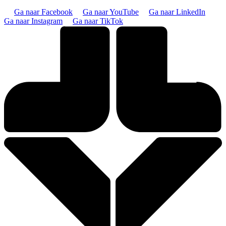
Ga naar Facebook
Ga naar YouTube
Ga naar LinkedIn
Ga naar Instagram
Ga naar TikTok