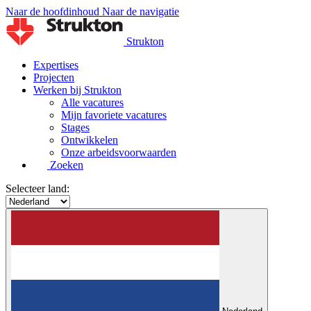
Naar de hoofdinhoud
Naar de navigatie
Strukton
Expertises
Projecten
Werken bij Strukton
Alle vacatures
Mijn favoriete vacatures
Stages
Ontwikkelen
Onze arbeidsvoorwaarden
Zoeken
Selecteer land: