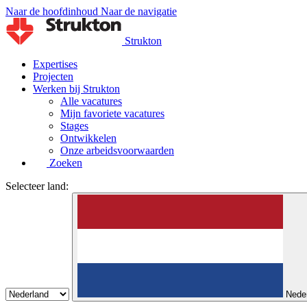
Naar de hoofdinhoud
Naar de navigatie
Strukton
Expertises
Projecten
Werken bij Strukton
Alle vacatures
Mijn favoriete vacatures
Stages
Ontwikkelen
Onze arbeidsvoorwaarden
Zoeken
Selecteer land:
Nede