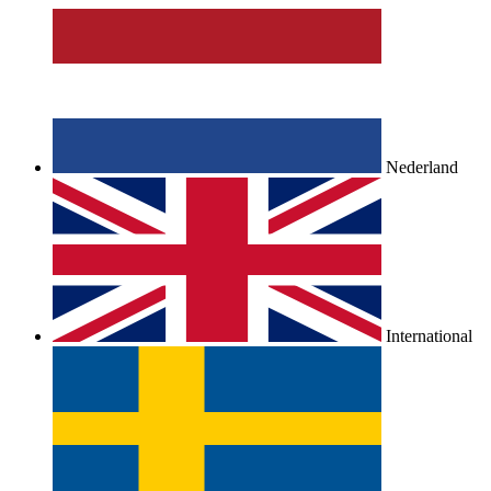
Nederland
International