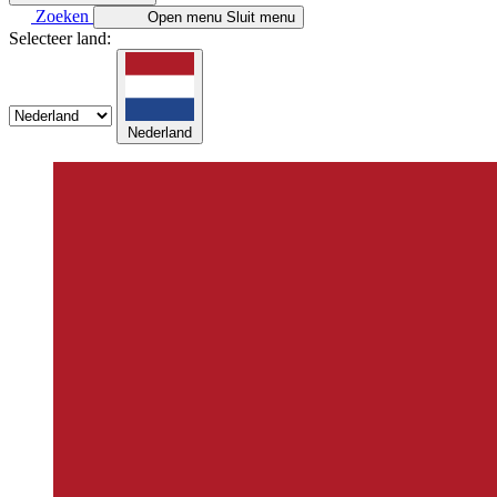
Zoeken
Open menu
Sluit menu
Selecteer land:
Nederland