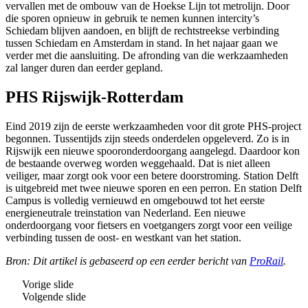
vervallen met de ombouw van de Hoekse Lijn tot metrolijn. Door
die sporen opnieuw in gebruik te nemen kunnen intercity’s
Schiedam blijven aandoen, en blijft de rechtstreekse verbinding
tussen Schiedam en Amsterdam in stand. In het najaar gaan we
verder met die aansluiting. De afronding van die werkzaamheden
zal langer duren dan eerder gepland.
PHS Rijswijk-Rotterdam
Eind 2019 zijn de eerste werkzaamheden voor dit grote PHS-project
begonnen. Tussentijds zijn steeds onderdelen opgeleverd. Zo is in
Rijswijk een nieuwe spooronderdoorgang aangelegd. Daardoor kon
de bestaande overweg worden weggehaald. Dat is niet alleen
veiliger, maar zorgt ook voor een betere doorstroming. Station Delft
is uitgebreid met twee nieuwe sporen en een perron. En station Delft
Campus is volledig vernieuwd en omgebouwd tot het eerste
energieneutrale treinstation van Nederland. Een nieuwe
onderdoorgang voor fietsers en voetgangers zorgt voor een veilige
verbinding tussen de oost- en westkant van het station.
Bron: Dit artikel is gebaseerd op een eerder bericht van
ProRail
.
Vorige slide
Volgende slide