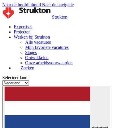
Naar de hoofdinhoud
Naar de navigatie
Strukton
Expertises
Projecten
Werken bij Strukton
Alle vacatures
Mijn favoriete vacatures
Stages
Ontwikkelen
Onze arbeidsvoorwaarden
Zoeken
Selecteer land: