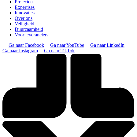
Projecten
Expertises
Innovaties
Over ons
Veiligheid
Duurzaamheid
Voor leveranciers
Ga naar Facebook
Ga naar YouTube
Ga naar LinkedIn
Ga naar Instagram
Ga naar TikTok