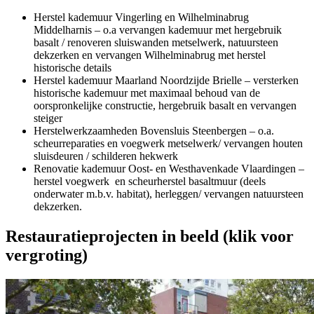
Herstel kademuur Vingerling en Wilhelminabrug
Middelharnis – o.a vervangen kademuur met hergebruik
basalt / renoveren sluiswanden metselwerk, natuursteen
dekzerken en vervangen Wilhelminabrug met herstel
historische details
Herstel kademuur Maarland Noordzijde Brielle – versterken
historische kademuur met maximaal behoud van de
oorspronkelijke constructie, hergebruik basalt en vervangen
steiger
Herstelwerkzaamheden Bovensluis Steenbergen – o.a.
scheurreparaties en voegwerk metselwerk/ vervangen houten
sluisdeuren / schilderen hekwerk
Renovatie kademuur Oost- en Westhavenkade Vlaardingen –
herstel voegwerk en scheurherstel basaltmuur (deels
onderwater m.b.v. habitat), herleggen/ vervangen natuursteen
dekzerken.
Restauratieprojecten in beeld (klik voor
vergroting)