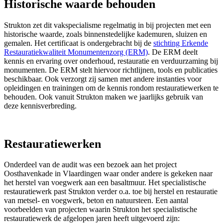
Historische waarde behouden
Strukton zet dit vakspecialisme regelmatig in bij projecten met een
historische waarde, zoals binnenstedelijke kademuren, sluizen en
gemalen. Het certificaat is ondergebracht bij de
stichting Erkende
Restauratiekwaliteit Monumentenzorg (ERM)
. De ERM deelt
kennis en ervaring over onderhoud, restauratie en verduurzaming bij
monumenten. De ERM stelt hiervoor richtlijnen, tools en publicaties
beschikbaar. Ook verzorgt zij samen met andere instanties voor
opleidingen en trainingen om de kennis rondom restauratiewerken te
behouden. Ook vanuit Strukton maken we jaarlijks gebruik van
deze kennisverbreding.
Restauratiewerken
Onderdeel van de audit was een bezoek aan het project
Oosthavenkade in Vlaardingen waar onder andere is gekeken naar
het herstel van voegwerk aan een basaltmuur. Het specialistische
restauratiewerk past Strukton verder o.a. toe bij herstel en restauratie
van metsel- en voegwerk, beton en natuursteen. Een aantal
voorbeelden van projecten waarin Strukton het specialistische
restauratiewerk de afgelopen jaren heeft uitgevoerd zijn: