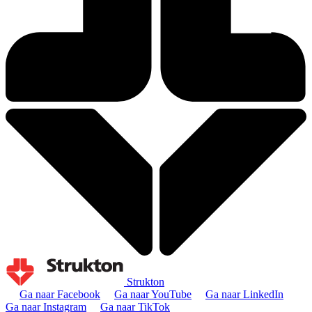
Strukton
Ga naar Facebook
Ga naar YouTube
Ga naar LinkedIn
Ga naar Instagram
Ga naar TikTok