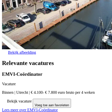
Bekijk afbeelding
Relevante vacatures
EMVI-Coördinator
Vacature
Binnen
|
Utrecht
|
€ 4.100- € 7.800 euro bruto per 4 weken
Bekijk vacature
Voeg toe aan favorieten
Lees meer over EMVI-Coördinator