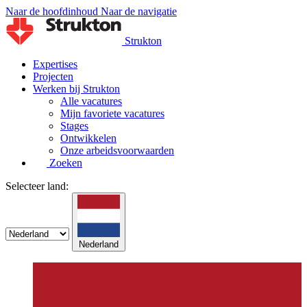
Naar de hoofdinhoud
Naar de navigatie
Strukton
Expertises
Projecten
Werken bij Strukton
Alle vacatures
Mijn favoriete vacatures
Stages
Ontwikkelen
Onze arbeidsvoorwaarden
Zoeken
Selecteer land:
Nederland