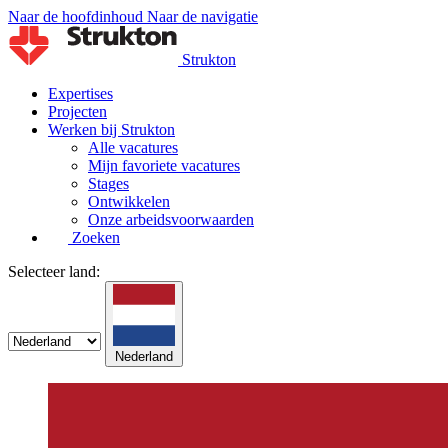
Naar de hoofdinhoud
Naar de navigatie
Strukton
Expertises
Projecten
Werken bij Strukton
Alle vacatures
Mijn favoriete vacatures
Stages
Ontwikkelen
Onze arbeidsvoorwaarden
Zoeken
Selecteer land:
Nederland