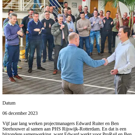
Datum
06 december 2023
Vijf jaar lang werken projectmanagers Edward Ruiter en Ben
Steehouwer al samen aan PHS Rijswijk-Rotterdam. En dat is een
bijzondere samenwerking, want Edward werkt voor ProRail en Ben