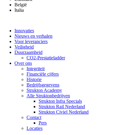
België
Italia
Innovaties
Nieuws en verhalen
Voor leveranciers
Veiligheid
Duurzaamheid
CO2-Prestatieladder
Over ons
Integriteit
Financiële cijfers
Historie
Bedrijfsgegevens
Strukton Academy
Alle Struktonbedrijven
Strukton Infra Specials
Strukton Rail Nederland
Strukton Civiel Nederland
Contact
Pers
Locaties