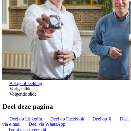
Bekijk afbeelding
Vorige slide
Volgende slide
Deel deze pagina
Deel op LinkedIn
Deel op Facebook
Deel op X
Deel
via e-mail
Deel via WhatsApp
Terug naar overzicht