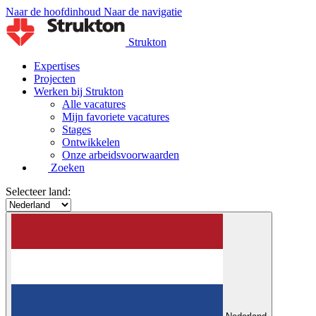
Naar de hoofdinhoud
Naar de navigatie
Strukton
Expertises
Projecten
Werken bij Strukton
Alle vacatures
Mijn favoriete vacatures
Stages
Ontwikkelen
Onze arbeidsvoorwaarden
Zoeken
Selecteer land: