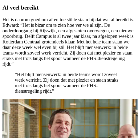
Al veel bereikt
Het is daarom goed om af en toe stil te staan bij dat wat al bereikt is.
Edward: “Het is bizar om te zien hoe ver we al zijn. De
onderdoorgang bij Rijswijk, een afgesloten overwegen, een nieuwe
spoorbrug. Delft Campus is al twee jaar klaar, na afgelopen week is
Rotterdam Centraal grotendeels klaar. Met het hele team staan we
daar deze week wel even bij stil. Het blijft mensenwerk: in beide
teams wordt zoveel werk verricht. Zij doen dat met plezier en staan
straks met trots langs het spoor wanneer de PHS-dienstregeling
rijdt.”
“Het blijft mensenwerk: in beide teams wordt zoveel
werk verricht. Zij doen dat met plezier en staan straks
met trots langs het spoor wanneer de PHS-
dienstregeling rijdt.”