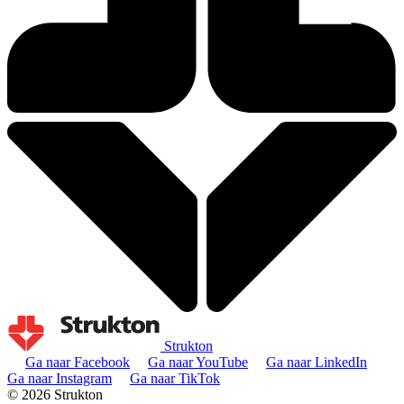
Strukton
Ga naar Facebook
Ga naar YouTube
Ga naar LinkedIn
Ga naar Instagram
Ga naar TikTok
© 2026 Strukton