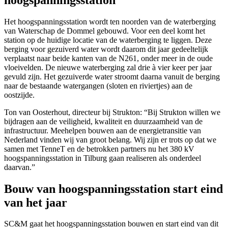
Het hoogspanningsstation wordt ten noorden van de waterberging
van Waterschap de Dommel gebouwd. Voor een deel komt het
station op de huidige locatie van de waterberging te liggen. Deze
berging voor gezuiverd water wordt daarom dit jaar gedeeltelijk
verplaatst naar beide kanten van de N261, onder meer in de oude
vloeivelden. De nieuwe waterberging zal drie à vier keer per jaar
gevuld zijn. Het gezuiverde water stroomt daarna vanuit de berging
naar de bestaande watergangen (sloten en riviertjes) aan de
oostzijde.
Ton van Oosterhout, directeur bij Strukton: “Bij Strukton willen we
bijdragen aan de veiligheid, kwaliteit en duurzaamheid van de
infrastructuur. Meehelpen bouwen aan de energietransitie van
Nederland vinden wij van groot belang. Wij zijn er trots op dat we
samen met TenneT en de betrokken partners nu het 380 kV
hoogspanningsstation in Tilburg gaan realiseren als onderdeel
daarvan.”
Bouw van hoogspanningsstation start eind
van het jaar
SC&M gaat het hoogspanningsstation bouwen en start eind van dit