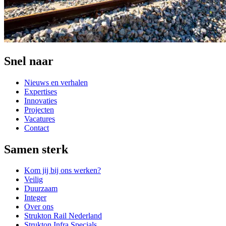
Snel naar
Nieuws en verhalen
Expertises
Innovaties
Projecten
Vacatures
Contact
Samen sterk
Kom jij bij ons werken?
Veilig
Duurzaam
Integer
Over ons
Strukton Rail Nederland
Strukton Infra Specials