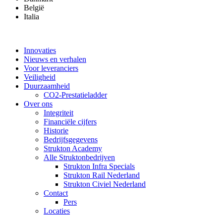
België
Italia
Innovaties
Nieuws en verhalen
Voor leveranciers
Veiligheid
Duurzaamheid
CO2-Prestatieladder
Over ons
Integriteit
Financiële cijfers
Historie
Bedrijfsgegevens
Strukton Academy
Alle Struktonbedrijven
Strukton Infra Specials
Strukton Rail Nederland
Strukton Civiel Nederland
Contact
Pers
Locaties