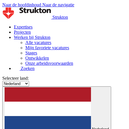
Naar de hoofdinhoud
Naar de navigatie
Strukton
Expertises
Projecten
Werken bij Strukton
Alle vacatures
Mijn favoriete vacatures
Stages
Ontwikkelen
Onze arbeidsvoorwaarden
Zoeken
Selecteer land: