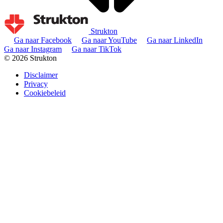
Strukton
Ga naar Facebook
Ga naar YouTube
Ga naar LinkedIn
Ga naar Instagram
Ga naar TikTok
© 2026 Strukton
Disclaimer
Privacy
Cookiebeleid