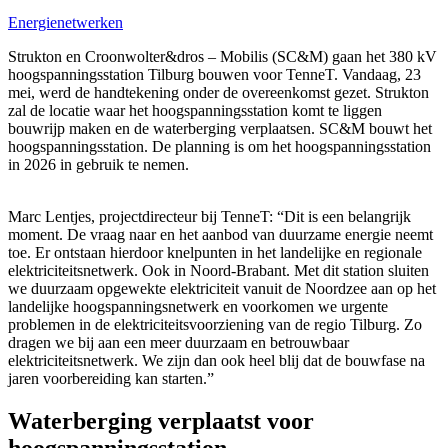
Energienetwerken
Strukton en Croonwolter&dros – Mobilis (SC&M) gaan het 380 kV
hoogspanningsstation Tilburg bouwen voor TenneT. Vandaag, 23
mei, werd de handtekening onder de overeenkomst gezet. Strukton
zal de locatie waar het hoogspanningsstation komt te liggen
bouwrijp maken en de waterberging verplaatsen. SC&M bouwt het
hoogspanningsstation. De planning is om het hoogspanningsstation
in 2026 in gebruik te nemen.
Marc Lentjes, projectdirecteur bij TenneT: “Dit is een belangrijk
moment. De vraag naar en het aanbod van duurzame energie neemt
toe. Er ontstaan hierdoor knelpunten in het landelijke en regionale
elektriciteitsnetwerk. Ook in Noord-Brabant. Met dit station sluiten
we duurzaam opgewekte elektriciteit vanuit de Noordzee aan op het
landelijke hoogspanningsnetwerk en voorkomen we urgente
problemen in de elektriciteitsvoorziening van de regio Tilburg. Zo
dragen we bij aan een meer duurzaam en betrouwbaar
elektriciteitsnetwerk. We zijn dan ook heel blij dat de bouwfase na
jaren voorbereiding kan starten.”
Waterberging verplaatst voor
hoogspanningsstation