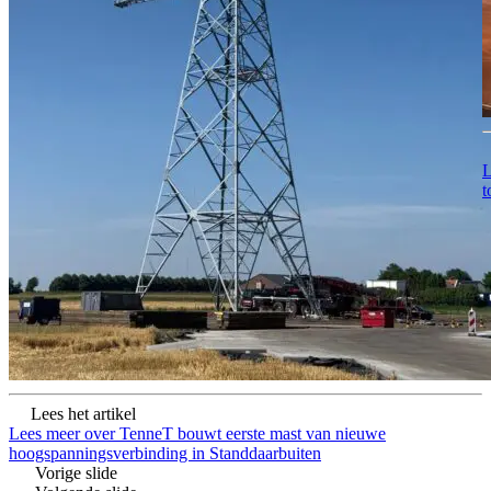
L
t
Lees het artikel
Lees meer over TenneT bouwt eerste mast van nieuwe
hoogspanningsverbinding in Standdaarbuiten
Vorige slide