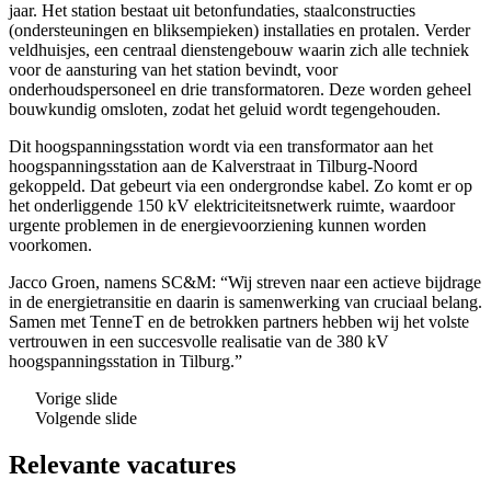
jaar. Het station bestaat uit betonfundaties, staalconstructies
(ondersteuningen en bliksempieken) installaties en protalen. Verder
veldhuisjes, een centraal dienstengebouw waarin zich alle techniek
voor de aansturing van het station bevindt, voor
onderhoudspersoneel en drie transformatoren. Deze worden geheel
bouwkundig omsloten, zodat het geluid wordt tegengehouden.
Dit hoogspanningsstation wordt via een transformator aan het
hoogspanningsstation aan de Kalverstraat in Tilburg-Noord
gekoppeld. Dat gebeurt via een ondergrondse kabel. Zo komt er op
het onderliggende 150 kV elektriciteitsnetwerk ruimte, waardoor
urgente problemen in de energievoorziening kunnen worden
voorkomen.
Jacco Groen, namens SC&M: “Wij streven naar een actieve bijdrage
in de energietransitie en daarin is samenwerking van cruciaal belang.
Samen met TenneT en de betrokken partners hebben wij het volste
vertrouwen in een succesvolle realisatie van de 380 kV
hoogspanningsstation in Tilburg.”
Vorige slide
Volgende slide
Relevante vacatures