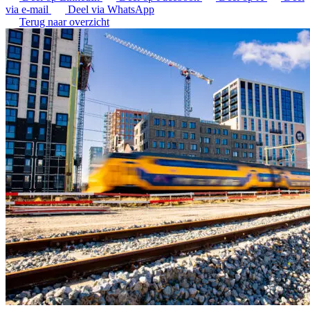
via e-mail
Deel via WhatsApp
Terug naar overzicht