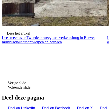
Lees het artikel
Lees meer over Tweede beweegbare verkeersbrug in Reeve:
L
multidisciplinair ontwerpen en bouwen
o
Vorige slide
Volgende slide
Deel deze pagina
Deel op LinkedIn
Deel op Facebook
Deel op X
Deel