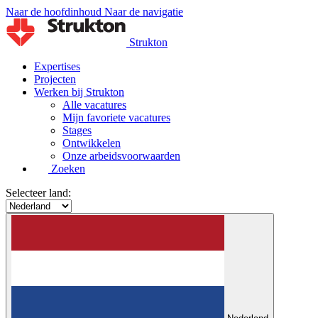
Naar de hoofdinhoud
Naar de navigatie
Strukton
Expertises
Projecten
Werken bij Strukton
Alle vacatures
Mijn favoriete vacatures
Stages
Ontwikkelen
Onze arbeidsvoorwaarden
Zoeken
Selecteer land: