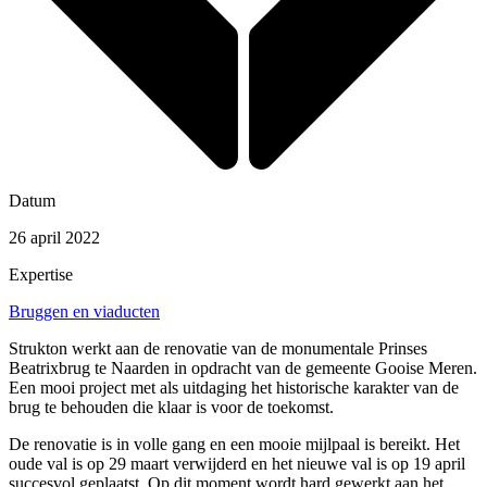
Datum
26 april 2022
Expertise
Bruggen en viaducten
Strukton werkt aan de renovatie van de monumentale Prinses
Beatrixbrug te Naarden in opdracht van de gemeente Gooise Meren.
Een mooi project met als uitdaging het historische karakter van de
brug te behouden die klaar is voor de toekomst.
De renovatie is in volle gang en een mooie mijlpaal is bereikt. Het
oude val is op 29 maart verwijderd en het nieuwe val is op 19 april
succesvol geplaatst. Op dit moment wordt hard gewerkt aan het