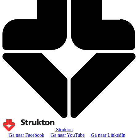
Strukton
Ga naar Facebook
Ga naar YouTube
Ga naar LinkedIn