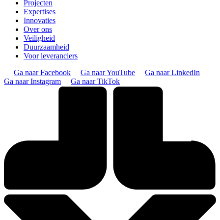
Projecten
Expertises
Innovaties
Over ons
Veiligheid
Duurzaamheid
Voor leveranciers
Ga naar Facebook
Ga naar YouTube
Ga naar LinkedIn
Ga naar Instagram
Ga naar TikTok