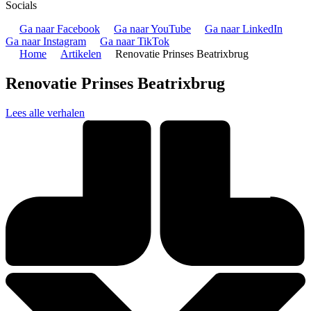
Socials
Ga naar Facebook
Ga naar YouTube
Ga naar LinkedIn
Ga naar Instagram
Ga naar TikTok
Home
Artikelen
Renovatie Prinses Beatrixbrug
Renovatie Prinses Beatrixbrug
Lees alle verhalen