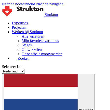
Naar de hoofdinhoud
Naar de navigatie
Strukton
Expertises
Projecten
Werken bij Strukton
Alle vacatures
Mijn favoriete vacatures
Stages
Ontwikkelen
Onze arbeidsvoorwaarden
Zoeken
Selecteer land: