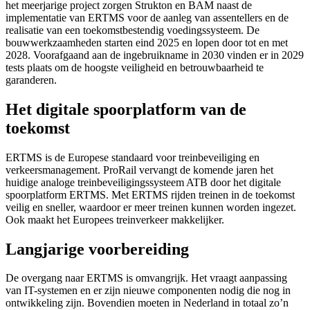
het meerjarige project zorgen Strukton en BAM naast de
implementatie van ERTMS voor de aanleg van assentellers en de
realisatie van een toekomstbestendig voedingssysteem. De
bouwwerkzaamheden starten eind 2025 en lopen door tot en met
2028. Voorafgaand aan de ingebruikname in 2030 vinden er in 2029
tests plaats om de hoogste veiligheid en betrouwbaarheid te
garanderen.
Het digitale spoorplatform van de
toekomst
ERTMS is de Europese standaard voor treinbeveiliging en
verkeersmanagement. ProRail vervangt de komende jaren het
huidige analoge treinbeveiligingssysteem ATB door het digitale
spoorplatform ERTMS. Met ERTMS rijden treinen in de toekomst
veilig en sneller, waardoor er meer treinen kunnen worden ingezet.
Ook maakt het Europees treinverkeer makkelijker.
Langjarige voorbereiding
De overgang naar ERTMS is omvangrijk. Het vraagt aanpassing
van IT-systemen en er zijn nieuwe componenten nodig die nog in
ontwikkeling zijn. Bovendien moeten in Nederland in totaal zo’n