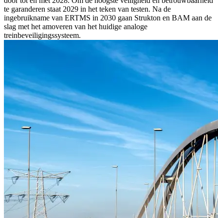
door tot en met 2028. Om de hoogste veiligheid en betrouwbaarheid
te garanderen staat 2029 in het teken van testen. Na de
ingebruikname van ERTMS in 2030 gaan Strukton en BAM aan de
slag met het amoveren van het huidige analoge
treinbeveiligingssysteem.