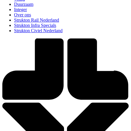
Duurzaam
Integer
Over ons
Strukton Rail Nederland
Strukton Infra Specials
Strukton Civiel Nederland