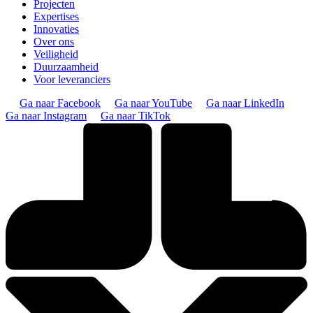
Projecten
Expertises
Innovaties
Over ons
Veiligheid
Duurzaamheid
Voor leveranciers
Ga naar Facebook
Ga naar YouTube
Ga naar LinkedIn
Ga naar Instagram
Ga naar TikTok