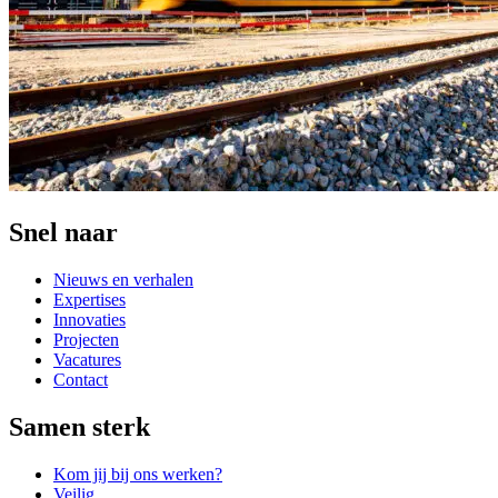
Snel naar
Nieuws en verhalen
Expertises
Innovaties
Projecten
Vacatures
Contact
Samen sterk
Kom jij bij ons werken?
Veilig