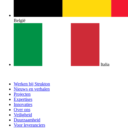
België
Italia
Werken bij Strukton
Nieuws en verhalen
Projecten
Expertises
Innovaties
Over ons
Veiligheid
Duurzaamheid
Voor leveranciers