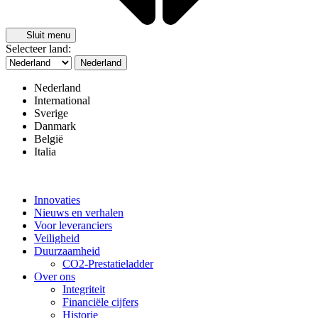
Sluit menu
Selecteer land:
Nederland
Nederland
International
Sverige
Danmark
België
Italia
Innovaties
Nieuws en verhalen
Voor leveranciers
Veiligheid
Duurzaamheid
CO2-Prestatieladder
Over ons
Integriteit
Financiële cijfers
Historie