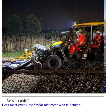
L
E
Lees het artikel
Lees meer over Grondradar niet meer weg te denken