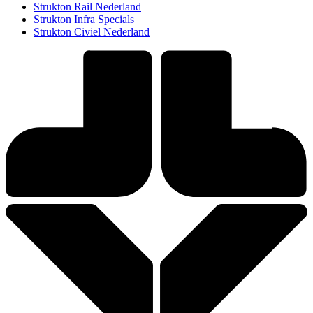
Strukton Rail Nederland
Strukton Infra Specials
Strukton Civiel Nederland