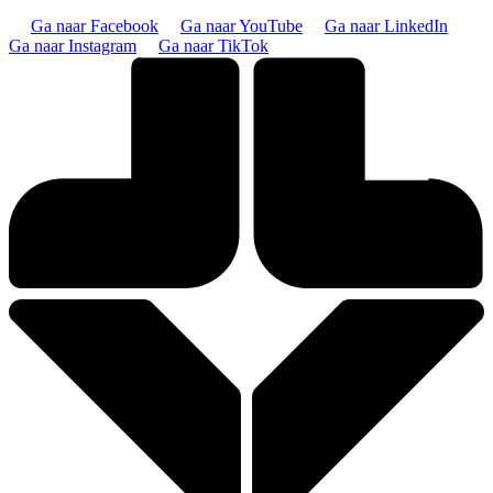
Ga naar Facebook
Ga naar YouTube
Ga naar LinkedIn
Ga naar Instagram
Ga naar TikTok