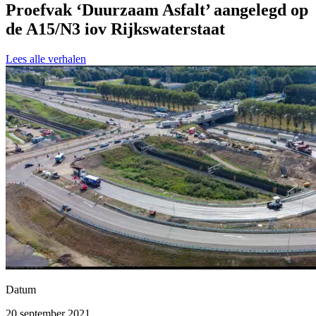
Proefvak ‘Duurzaam Asfalt’ aangelegd op
de A15/N3 iov Rijkswaterstaat
Lees alle verhalen
Datum
20 september 2021