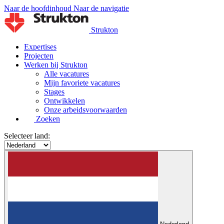
Naar de hoofdinhoud
Naar de navigatie
Strukton
Expertises
Projecten
Werken bij Strukton
Alle vacatures
Mijn favoriete vacatures
Stages
Ontwikkelen
Onze arbeidsvoorwaarden
Zoeken
Selecteer land: