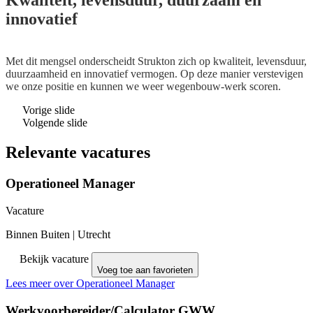
Kwaliteit, levensduur, duurzaam en
innovatief
Met dit mengsel onderscheidt Strukton zich op kwaliteit, levensduur,
duurzaamheid en innovatief vermogen. Op deze manier verstevigen
we onze positie en kunnen we weer wegenbouw-werk scoren.
Vorige slide
Volgende slide
Relevante vacatures
Operationeel Manager
Vacature
Binnen Buiten
|
Utrecht
Bekijk vacature
Voeg toe aan favorieten
Lees meer over Operationeel Manager
Werkvoorbereider/Calculator GWW