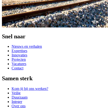
Snel naar
Nieuws en verhalen
Expertises
Innovaties
Projecten
Vacatures
Contact
Samen sterk
Kom jij bij ons werken?
Veilig
Duurzaam
Integer
Over ons