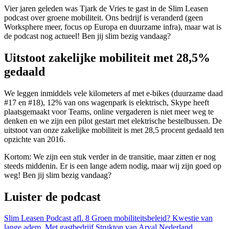
Vier jaren geleden was Tjark de Vries te gast in de Slim Leasen
podcast over groene mobiliteit. Ons bedrijf is veranderd (geen
Worksphere meer, focus op Europa en duurzame infra), maar wat is
de podcast nog actueel! Ben jij slim bezig vandaag?
Uitstoot zakelijke mobiliteit met 28,5%
gedaald
We leggen inmiddels vele kilometers af met e-bikes (duurzame daad
#17 en #18), 12% van ons wagenpark is elektrisch, Skype heeft
plaatsgemaakt voor Teams, online vergaderen is niet meer weg te
denken en we zijn een pilot gestart met elektrische bestelbussen. De
uitstoot van onze zakelijke mobiliteit is met 28,5 procent gedaald ten
opzichte van 2016.
Kortom: We zijn een stuk verder in de transitie, maar zitten er nog
steeds middenin. Er is een lange adem nodig, maar wij zijn goed op
weg! Ben jij slim bezig vandaag?
Luister de podcast
Slim Leasen Podcast afl. 8 Groen mobiliteitsbeleid? Kwestie van
lange adem. Met gastbedrijf Strukton van Arval Nederland