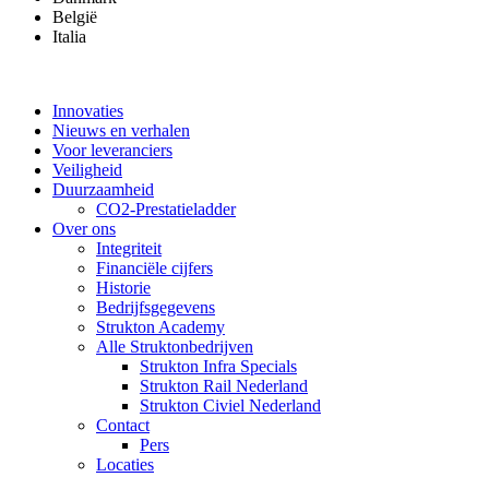
België
Italia
Innovaties
Nieuws en verhalen
Voor leveranciers
Veiligheid
Duurzaamheid
CO2-Prestatieladder
Over ons
Integriteit
Financiële cijfers
Historie
Bedrijfsgegevens
Strukton Academy
Alle Struktonbedrijven
Strukton Infra Specials
Strukton Rail Nederland
Strukton Civiel Nederland
Contact
Pers
Locaties