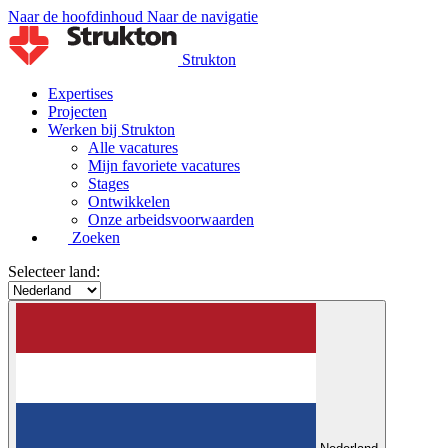
Naar de hoofdinhoud
Naar de navigatie
Strukton
Expertises
Projecten
Werken bij Strukton
Alle vacatures
Mijn favoriete vacatures
Stages
Ontwikkelen
Onze arbeidsvoorwaarden
Zoeken
Selecteer land: