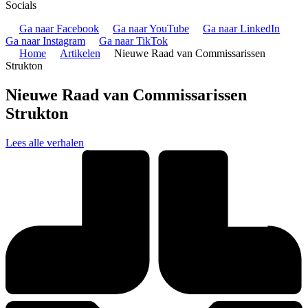
Socials
Ga naar Facebook
Ga naar YouTube
Ga naar LinkedIn
Ga naar Instagram
Ga naar TikTok
Home
Artikelen
Nieuwe Raad van Commissarissen
Strukton
Nieuwe Raad van Commissarissen
Strukton
Lees alle verhalen