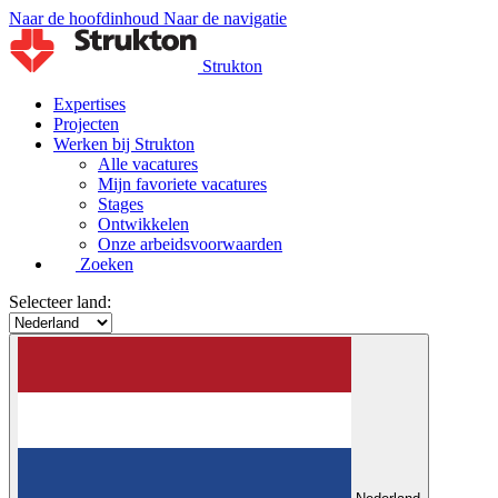
Naar de hoofdinhoud
Naar de navigatie
Strukton
Expertises
Projecten
Werken bij Strukton
Alle vacatures
Mijn favoriete vacatures
Stages
Ontwikkelen
Onze arbeidsvoorwaarden
Zoeken
Selecteer land: