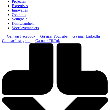
Projecten
Expertises
Innovaties
Over ons
Veiligheid
Duurzaamheid
Voor leveranciers
Ga naar Facebook
Ga naar YouTube
Ga naar LinkedIn
Ga naar Instagram
Ga naar TikTok