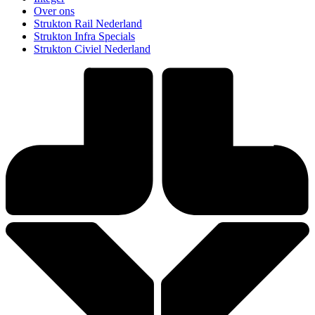
Over ons
Strukton Rail Nederland
Strukton Infra Specials
Strukton Civiel Nederland