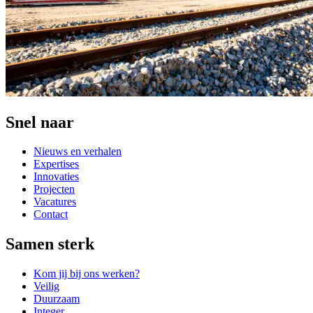
Snel naar
Nieuws en verhalen
Expertises
Innovaties
Projecten
Vacatures
Contact
Samen sterk
Kom jij bij ons werken?
Veilig
Duurzaam
Integer