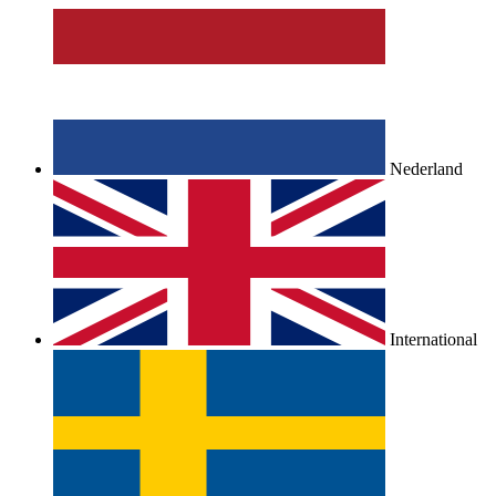
Nederland
International