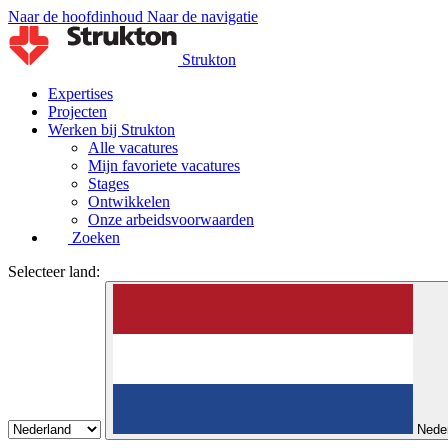
Naar de hoofdinhoud
Naar de navigatie
Strukton
Expertises
Projecten
Werken bij Strukton
Alle vacatures
Mijn favoriete vacatures
Stages
Ontwikkelen
Onze arbeidsvoorwaarden
Zoeken
Selecteer land:
Nede