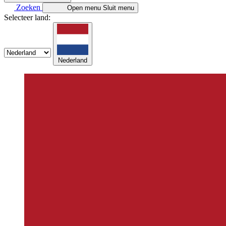
Zoeken
Open menu
Sluit menu
Selecteer land:
Nederland