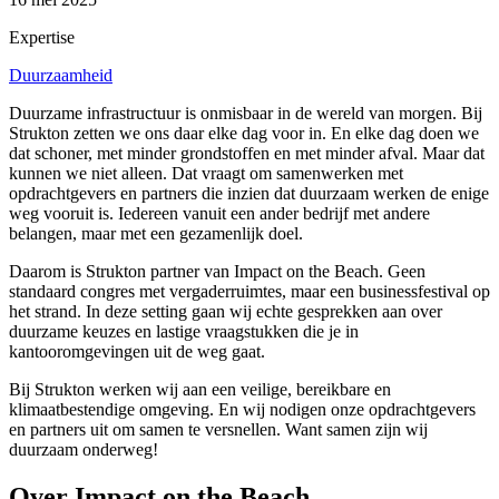
Expertise
Duurzaamheid
Duurzame infrastructuur is onmisbaar in de wereld van morgen. Bij
Strukton zetten we ons daar elke dag voor in. En elke dag doen we
dat schoner, met minder grondstoffen en met minder afval. Maar dat
kunnen we niet alleen. Dat vraagt om samenwerken met
opdrachtgevers en partners die inzien dat duurzaam werken de enige
weg vooruit is. Iedereen vanuit een ander bedrijf met andere
belangen, maar met een gezamenlijk doel.
Daarom is Strukton partner van Impact on the Beach. Geen
standaard congres met vergaderruimtes, maar een businessfestival op
het strand. In deze setting gaan wij echte gesprekken aan over
duurzame keuzes en lastige vraagstukken die je in
kantooromgevingen uit de weg gaat.
Bij Strukton werken wij aan een veilige, bereikbare en
klimaatbestendige omgeving. En wij nodigen onze opdrachtgevers
en partners uit om samen te versnellen. Want samen zijn wij
duurzaam onderweg!
Over Impact on the Beach