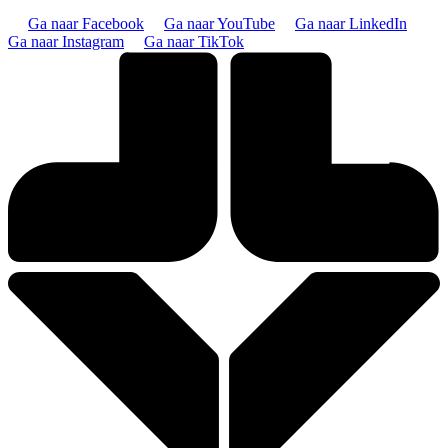
Ga naar Facebook
Ga naar YouTube
Ga naar LinkedIn
Ga naar Instagram
Ga naar TikTok