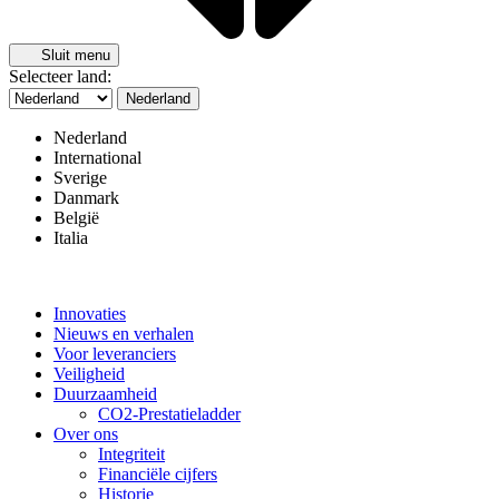
Sluit menu
Selecteer land:
Nederland
Nederland
International
Sverige
Danmark
België
Italia
Innovaties
Nieuws en verhalen
Voor leveranciers
Veiligheid
Duurzaamheid
CO2-Prestatieladder
Over ons
Integriteit
Financiële cijfers
Historie