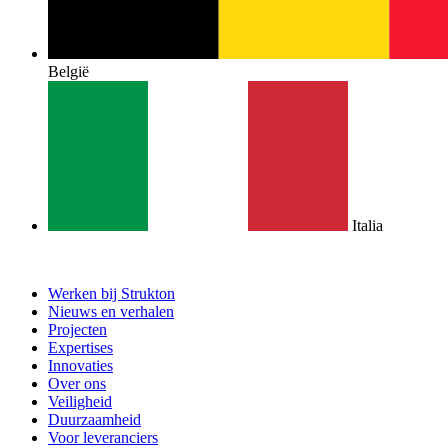
België
Italia
Werken bij Strukton
Nieuws en verhalen
Projecten
Expertises
Innovaties
Over ons
Veiligheid
Duurzaamheid
Voor leveranciers