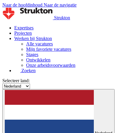
Naar de hoofdinhoud
Naar de navigatie
Strukton
Expertises
Projecten
Werken bij Strukton
Alle vacatures
Mijn favoriete vacatures
Stages
Ontwikkelen
Onze arbeidsvoorwaarden
Zoeken
Selecteer land: