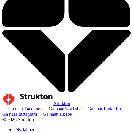
Strukton
Ga naar Facebook
Ga naar YouTube
Ga naar LinkedIn
Ga naar Instagram
Ga naar TikTok
© 2026 Strukton
Disclaimer