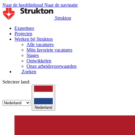
Naar de hoofdinhoud
Naar de navigatie
Strukton
Expertises
Projecten
Werken bij Strukton
Alle vacatures
Mijn favoriete vacatures
Stages
Ontwikkelen
Onze arbeidsvoorwaarden
Zoeken
Selecteer land:
Nederland