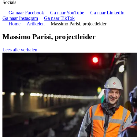
Socials
Ga naar Facebook
Ga naar YouTube
Ga naar LinkedIn
Ga naar Instagram
Ga naar TikTok
Home
Artikelen
Massimo Parisi, projectleider
Massimo Parisi, projectleider
Lees alle verhalen