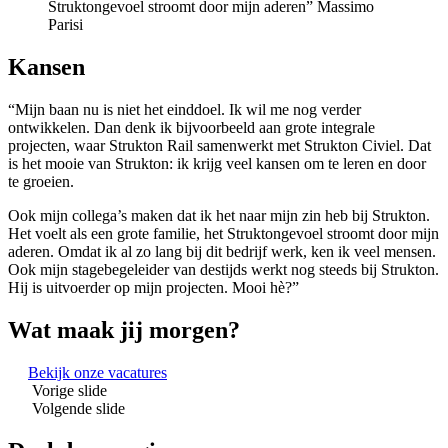
Struktongevoel stroomt door mijn aderen”
Massimo
Parisi
Kansen
“Mijn baan nu is niet het einddoel. Ik wil me nog verder
ontwikkelen. Dan denk ik bijvoorbeeld aan grote integrale
projecten, waar Strukton Rail samenwerkt met Strukton Civiel. Dat
is het mooie van Strukton: ik krijg veel kansen om te leren en door
te groeien.
Ook mijn collega’s maken dat ik het naar mijn zin heb bij Strukton.
Het voelt als een grote familie, het Struktongevoel stroomt door mijn
aderen. Omdat ik al zo lang bij dit bedrijf werk, ken ik veel mensen.
Ook mijn stagebegeleider van destijds werkt nog steeds bij Strukton.
Hij is uitvoerder op mijn projecten. Mooi hè?”
Wat maak jij morgen?
Bekijk onze vacatures
Vorige slide
Volgende slide