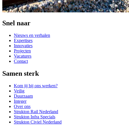
Snel naar
Nieuws en verhalen
Expertises
Innovaties
Projecten
Vacatures
Contact
Samen sterk
Kom jij bij ons werken?
Veilig
Duurzaam
Integer
Over ons
Strukton Rail Nederland
Strukton Infra Specials
Strukton Civiel Nederland