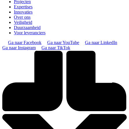
Projecten
Expertises
Innovaties
Over ons
Veiligheid
Duurzaamheid
Voor leveranciers
Ga naar Facebook
Ga naar YouTube
Ga naar LinkedIn
Ga naar Instagram
Ga naar TikTok