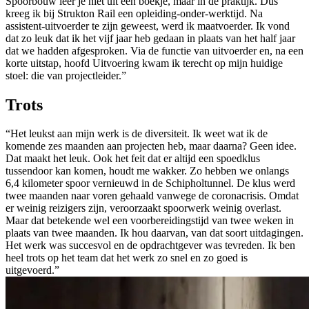
Spoorbouw leer je niet uit een boekje, maar in de praktijk. Dus
kreeg ik bij Strukton Rail een opleiding-onder-werktijd. Na
assistent-uitvoerder te zijn geweest, werd ik maatvoerder. Ik vond
dat zo leuk dat ik het vijf jaar heb gedaan in plaats van het half jaar
dat we hadden afgesproken. Via de functie van uitvoerder en, na een
korte uitstap, hoofd Uitvoering kwam ik terecht op mijn huidige
stoel: die van projectleider.”
Trots
“Het leukst aan mijn werk is de diversiteit. Ik weet wat ik de
komende zes maanden aan projecten heb, maar daarna? Geen idee.
Dat maakt het leuk. Ook het feit dat er altijd een spoedklus
tussendoor kan komen, houdt me wakker. Zo hebben we onlangs
6,4 kilometer spoor vernieuwd in de Schipholtunnel. De klus werd
twee maanden naar voren gehaald vanwege de coronacrisis. Omdat
er weinig reizigers zijn, veroorzaakt spoorwerk weinig overlast.
Maar dat betekende wel een voorbereidingstijd van twee weken in
plaats van twee maanden. Ik hou daarvan, van dat soort uitdagingen.
Het werk was succesvol en de opdrachtgever was tevreden. Ik ben
heel trots op het team dat het werk zo snel en zo goed is
uitgevoerd.”