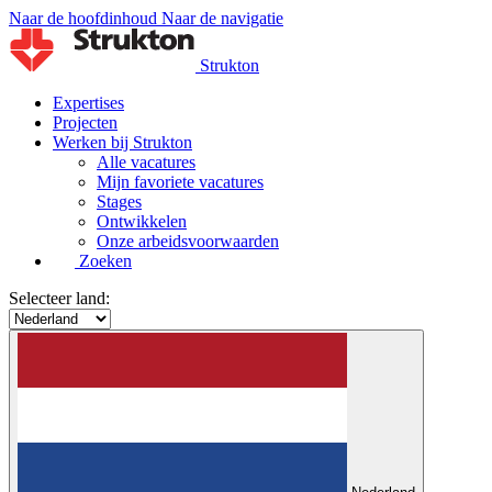
Naar de hoofdinhoud
Naar de navigatie
Strukton
Expertises
Projecten
Werken bij Strukton
Alle vacatures
Mijn favoriete vacatures
Stages
Ontwikkelen
Onze arbeidsvoorwaarden
Zoeken
Selecteer land: