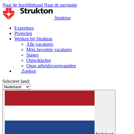
Naar de hoofdinhoud
Naar de navigatie
Strukton
Expertises
Projecten
Werken bij Strukton
Alle vacatures
Mijn favoriete vacatures
Stages
Ontwikkelen
Onze arbeidsvoorwaarden
Zoeken
Selecteer land: