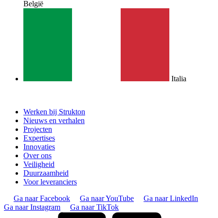
België
Italia
Werken bij Strukton
Nieuws en verhalen
Projecten
Expertises
Innovaties
Over ons
Veiligheid
Duurzaamheid
Voor leveranciers
Ga naar Facebook
Ga naar YouTube
Ga naar LinkedIn
Ga naar Instagram
Ga naar TikTok