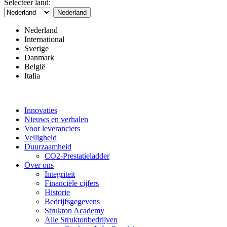
Selecteer land:
Nederland
Nederland
International
Sverige
Danmark
België
Italia
Innovaties
Nieuws en verhalen
Voor leveranciers
Veiligheid
Duurzaamheid
CO2-Prestatieladder
Over ons
Integriteit
Financiële cijfers
Historie
Bedrijfsgegevens
Strukton Academy
Alle Struktonbedrijven