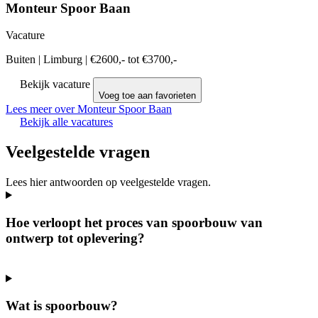
Monteur Spoor Baan
Vacature
Buiten
|
Limburg
|
€2600,- tot €3700,-
Bekijk vacature
Voeg toe aan favorieten
Lees meer over Monteur Spoor Baan
Bekijk alle vacatures
Veelgestelde vragen
Lees hier antwoorden op veelgestelde vragen.
Hoe verloopt het proces van spoorbouw van
ontwerp tot oplevering?
Wat is spoorbouw?