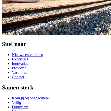
Snel naar
Nieuws en verhalen
Expertises
Innovaties
Projecten
Vacatures
Contact
Samen sterk
Kom jij bij ons werken?
Veilig
Duurzaam