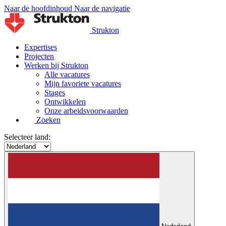
Naar de hoofdinhoud
Naar de navigatie
Strukton
Expertises
Projecten
Werken bij Strukton
Alle vacatures
Mijn favoriete vacatures
Stages
Ontwikkelen
Onze arbeidsvoorwaarden
Zoeken
Selecteer land: