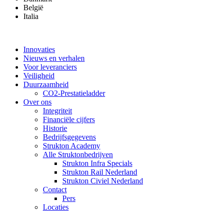
België
Italia
Innovaties
Nieuws en verhalen
Voor leveranciers
Veiligheid
Duurzaamheid
CO2-Prestatieladder
Over ons
Integriteit
Financiële cijfers
Historie
Bedrijfsgegevens
Strukton Academy
Alle Struktonbedrijven
Strukton Infra Specials
Strukton Rail Nederland
Strukton Civiel Nederland
Contact
Pers
Locaties