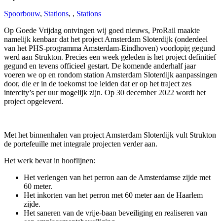
Spoorbouw
,
Stations
,
,
Stations
Op Goede Vrijdag ontvingen wij goed nieuws, ProRail maakte
namelijk kenbaar dat het project Amsterdam Sloterdijk (onderdeel
van het PHS-programma Amsterdam-Eindhoven) voorlopig gegund
werd aan Strukton. Precies een week geleden is het project definitief
gegund en tevens officieel gestart. De komende anderhalf jaar
voeren we op en rondom station Amsterdam Sloterdijk aanpassingen
door, die er in de toekomst toe leiden dat er op het traject zes
intercity’s per uur mogelijk zijn. Op 30 december 2022 wordt het
project opgeleverd.
Met het binnenhalen van project Amsterdam Sloterdijk vult Strukton
de portefeuille met integrale projecten verder aan.
Het werk bevat in hooflijnen:
Het verlengen van het perron aan de Amsterdamse zijde met
60 meter.
Het inkorten van het perron met 60 meter aan de Haarlem
zijde.
Het saneren van de vrije-baan beveiliging en realiseren van