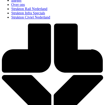
Integer
Over ons
Strukton Rail Nederland
Strukton Infra Specials
Strukton Civiel Nederland