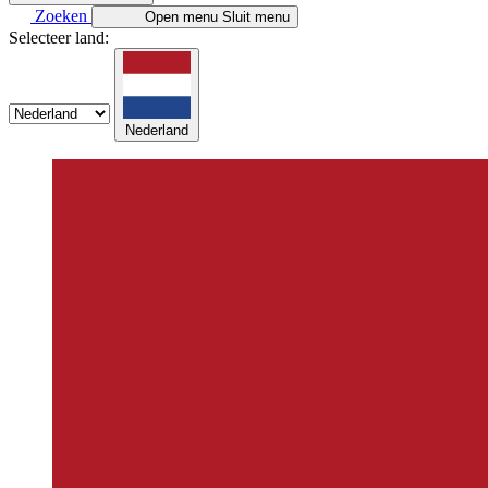
Zoeken
Open menu
Sluit menu
Selecteer land:
Nederland