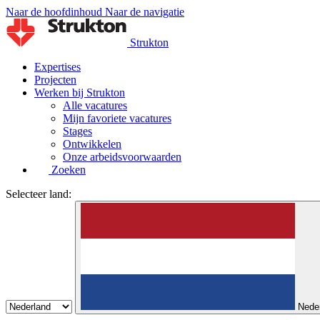
Naar de hoofdinhoud
Naar de navigatie
Strukton
Expertises
Projecten
Werken bij Strukton
Alle vacatures
Mijn favoriete vacatures
Stages
Ontwikkelen
Onze arbeidsvoorwaarden
Zoeken
Selecteer land:
Nede