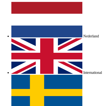
Nederland
International