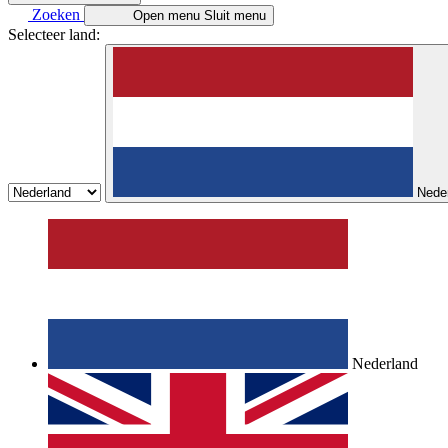
Zoeken
Open menu
Sluit menu
Selecteer land:
Nede
Nederland