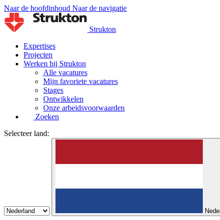
Naar de hoofdinhoud
Naar de navigatie
Strukton
Expertises
Projecten
Werken bij Strukton
Alle vacatures
Mijn favoriete vacatures
Stages
Ontwikkelen
Onze arbeidsvoorwaarden
Zoeken
Selecteer land:
Nede