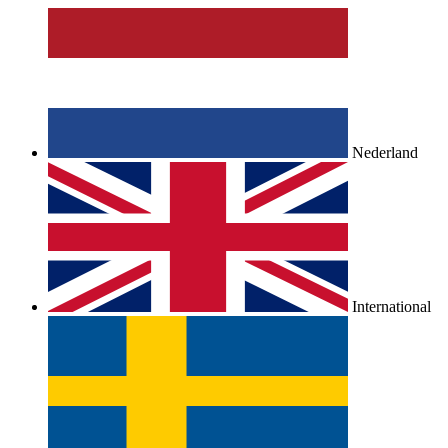
Nederland
International