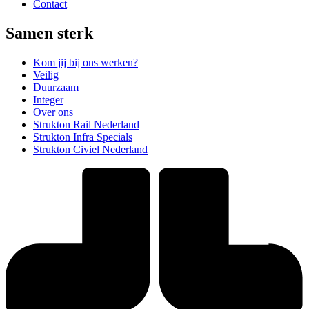
Contact
Samen sterk
Kom jij bij ons werken?
Veilig
Duurzaam
Integer
Over ons
Strukton Rail Nederland
Strukton Infra Specials
Strukton Civiel Nederland