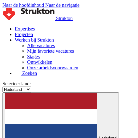
Naar de hoofdinhoud
Naar de navigatie
Strukton
Expertises
Projecten
Werken bij Strukton
Alle vacatures
Mijn favoriete vacatures
Stages
Ontwikkelen
Onze arbeidsvoorwaarden
Zoeken
Selecteer land: