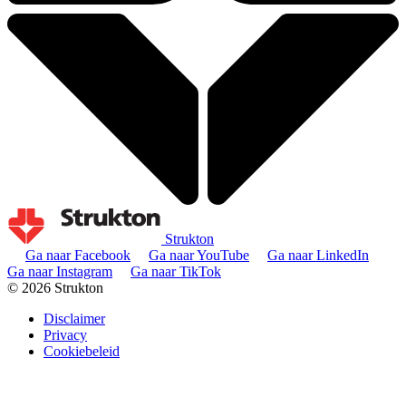
Strukton
Ga naar Facebook
Ga naar YouTube
Ga naar LinkedIn
Ga naar Instagram
Ga naar TikTok
© 2026 Strukton
Disclaimer
Privacy
Cookiebeleid