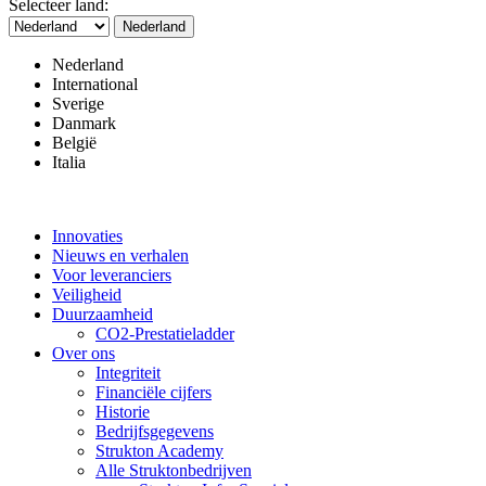
Selecteer land:
Nederland
Nederland
International
Sverige
Danmark
België
Italia
Innovaties
Nieuws en verhalen
Voor leveranciers
Veiligheid
Duurzaamheid
CO2-Prestatieladder
Over ons
Integriteit
Financiële cijfers
Historie
Bedrijfsgegevens
Strukton Academy
Alle Struktonbedrijven