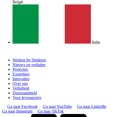
België
Italia
Werken bij Strukton
Nieuws en verhalen
Projecten
Expertises
Innovaties
Over ons
Veiligheid
Duurzaamheid
Voor leveranciers
Ga naar Facebook
Ga naar YouTube
Ga naar LinkedIn
Ga naar Instagram
Ga naar TikTok