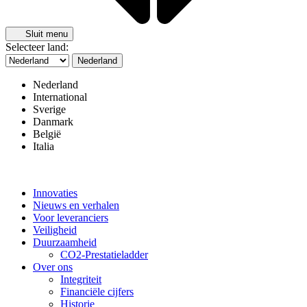
Sluit menu
Selecteer land:
Nederland
Nederland
International
Sverige
Danmark
België
Italia
Innovaties
Nieuws en verhalen
Voor leveranciers
Veiligheid
Duurzaamheid
CO2-Prestatieladder
Over ons
Integriteit
Financiële cijfers
Historie