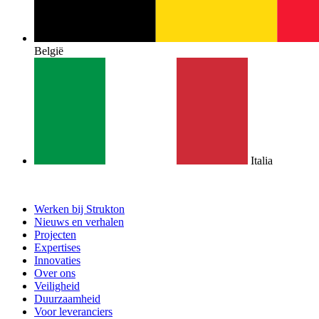
België
Italia
Werken bij Strukton
Nieuws en verhalen
Projecten
Expertises
Innovaties
Over ons
Veiligheid
Duurzaamheid
Voor leveranciers