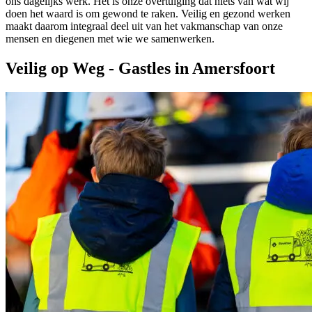
ons dagelijks werk. Het is onze overtuiging dat niets van wat wij
doen het waard is om gewond te raken. Veilig en gezond werken
maakt daarom integraal deel uit van het vakmanschap van onze
mensen en diegenen met wie we samenwerken.
Veilig op Weg - Gastles in Amersfoort