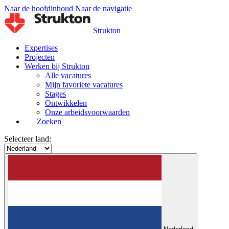
Naar de hoofdinhoud
Naar de navigatie
Strukton
Expertises
Projecten
Werken bij Strukton
Alle vacatures
Mijn favoriete vacatures
Stages
Ontwikkelen
Onze arbeidsvoorwaarden
Zoeken
Selecteer land: