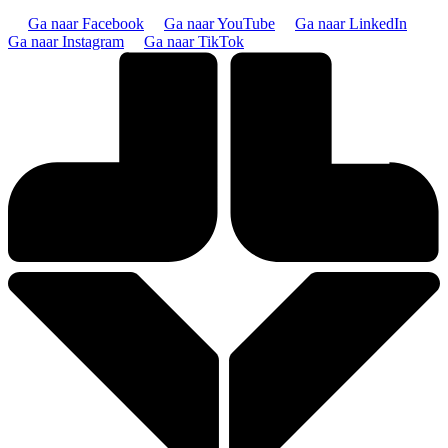
Ga naar Facebook
Ga naar YouTube
Ga naar LinkedIn
Ga naar Instagram
Ga naar TikTok