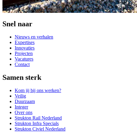
Snel naar
Nieuws en verhalen
Expertises
Innovaties
Projecten
Vacatures
Contact
Samen sterk
Kom jij bij ons werken?
Veilig
Duurzaam
Integer
Over ons
Strukton Rail Nederland
Strukton Infra Specials
Strukton Civiel Nederland