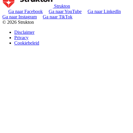
Strukton
Ga naar Facebook
Ga naar YouTube
Ga naar LinkedIn
Ga naar Instagram
Ga naar TikTok
© 2026 Strukton
Disclaimer
Privacy
Cookiebeleid