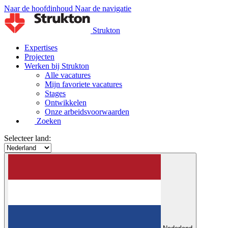
Naar de hoofdinhoud
Naar de navigatie
Strukton
Expertises
Projecten
Werken bij Strukton
Alle vacatures
Mijn favoriete vacatures
Stages
Ontwikkelen
Onze arbeidsvoorwaarden
Zoeken
Selecteer land: