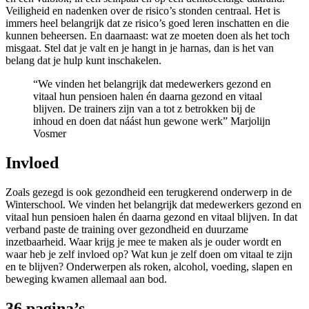
Veiligheid en nadenken over de risico’s stonden centraal. Het is
immers heel belangrijk dat ze risico’s goed leren inschatten en die
kunnen beheersen. En daarnaast: wat ze moeten doen als het toch
misgaat. Stel dat je valt en je hangt in je harnas, dan is het van
belang dat je hulp kunt inschakelen.
“We vinden het belangrijk dat medewerkers gezond en
vitaal hun pensioen halen én daarna gezond en vitaal
blijven. De trainers zijn van a tot z betrokken bij de
inhoud en doen dat náást hun gewone werk”
Marjolijn
Vosmer
Invloed
Zoals gezegd is ook gezondheid een terugkerend onderwerp in de
Winterschool. We vinden het belangrijk dat medewerkers gezond en
vitaal hun pensioen halen én daarna gezond en vitaal blijven. In dat
verband paste de training over gezondheid en duurzame
inzetbaarheid. Waar krijg je mee te maken als je ouder wordt en
waar heb je zelf invloed op? Wat kun je zelf doen om vitaal te zijn
en te blijven? Onderwerpen als roken, alcohol, voeding, slapen en
beweging kwamen allemaal aan bod.
36 pagina’s