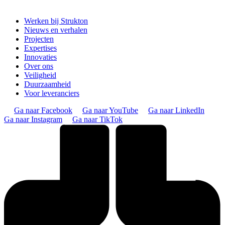
Werken bij Strukton
Nieuws en verhalen
Projecten
Expertises
Innovaties
Over ons
Veiligheid
Duurzaamheid
Voor leveranciers
Ga naar Facebook
Ga naar YouTube
Ga naar LinkedIn
Ga naar Instagram
Ga naar TikTok