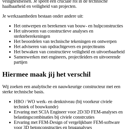
veiligheidseisen. Je speelt een cruciale rol in de technische
haalbaarheid en veiligheid van projecten.
Je werkzaamheden bestaan onder andere uit:
Het ontwerpen en berekenen van bouw- en hulpconstructies
Het uitvoeren van constructieve analyses en
sterkteberekeningen
Het beoordelen van technische tekeningen en ontwerpen
Het adviseren van opdrachtgevers en projectteams
Het bewaken van constructieve veiligheid en uitvoerbaarheid
Samenwerken met engineers, projectleiders en uitvoerende
partijen
Hiermee maak jij het verschil
Wij zoeken een analytische en nauwkeurige constructeur met een
sterke technische basis.
HBO / WO werk- en denkniveau (bij voorkeur civiele
techniek of bouwkunde)
Ervaring met SCIA Engineer voor 2D/3D FEM-analyses en
belastingscombinaties bij civiele constrcuties
Ervaring met FEM-Design of vergelijkbare FEM-software
voor 3D betonconstructies en bruganalyses