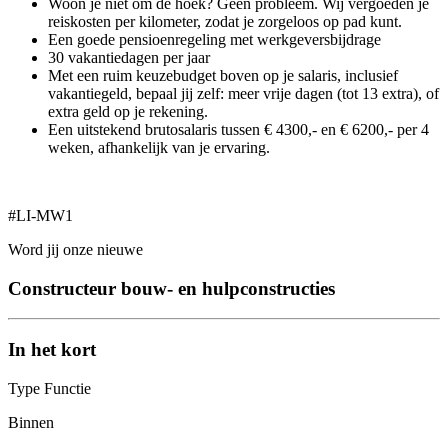
Woon je niet om de hoek? Geen probleem. Wij vergoeden je
reiskosten per kilometer, zodat je zorgeloos op pad kunt.
Een goede pensioenregeling met werkgeversbijdrage
30 vakantiedagen per jaar
Met een ruim keuzebudget boven op je salaris, inclusief
vakantiegeld, bepaal jij zelf: meer vrije dagen (tot 13 extra), of
extra geld op je rekening.
Een uitstekend brutosalaris tussen € 4300,- en € 6200,- per 4
weken, afhankelijk van je ervaring.
#LI-MW1
Word jij onze nieuwe
Constructeur bouw- en hulpconstructies
In het kort
Type Functie
Binnen