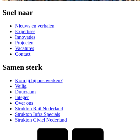
Snel naar
Nieuws en verhalen
Expertises
Innovaties
Projecten
Vacatures
Contact
Samen sterk
Kom jij bij ons werken?
Veilig
Duurzaam
Integer
Over ons
Strukton Rail Nederland
Strukton Infra Specials
Strukton Civiel Nederland