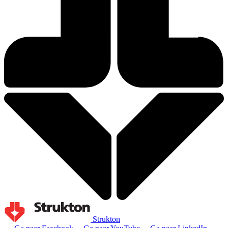
Strukton