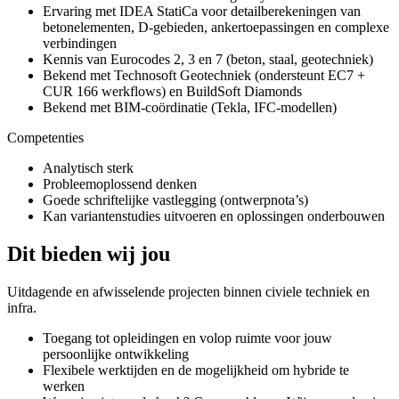
Ervaring met IDEA StatiCa voor detailberekeningen van
betonelementen, D-gebieden, ankertoepassingen en complexe
verbindingen
Kennis van Eurocodes 2, 3 en 7 (beton, staal, geotechniek)
Bekend met Technosoft Geotechniek (ondersteunt EC7 +
CUR 166 werkflows) en BuildSoft Diamonds
Bekend met BIM-coördinatie (Tekla, IFC-modellen)
Competenties
Analytisch sterk
Probleemoplossend denken
Goede schriftelijke vastlegging (ontwerpnota’s)
Kan variantenstudies uitvoeren en oplossingen onderbouwen
Dit bieden wij jou
Uitdagende en afwisselende projecten binnen civiele techniek en
infra.
Toegang tot opleidingen en volop ruimte voor jouw
persoonlijke ontwikkeling
Flexibele werktijden en de mogelijkheid om hybride te
werken