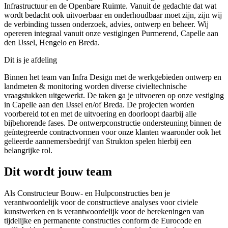
Infrastructuur en de Openbare Ruimte. Vanuit de gedachte dat wat
wordt bedacht ook uitvoerbaar en onderhoudbaar moet zijn, zijn wij
de verbinding tussen onderzoek, advies, ontwerp en beheer. Wij
opereren integraal vanuit onze vestigingen Purmerend, Capelle aan
den IJssel, Hengelo en Breda.
Dit is je afdeling
Binnen het team van Infra Design met de werkgebieden ontwerp en
landmeten & monitoring worden diverse civieltechnische
vraagstukken uitgewerkt. De taken ga je uitvoeren op onze vestiging
in Capelle aan den IJssel en/of Breda. De projecten worden
voorbereid tot en met de uitvoering en doorloopt daarbij alle
bijbehorende fases. De ontwerpconstructie ondersteuning binnen de
geïntegreerde contractvormen voor onze klanten waaronder ook het
gelieerde aannemersbedrijf van Strukton spelen hierbij een
belangrijke rol.
Dit wordt jouw team
Als Constructeur
Bouw- en Hulpconstructies ben je
verantwoordelijk voor de constructieve analyses voor civiele
kunstwerken en is verantwoordelijk voor de berekeningen van
tijdelijke en permanente constructies conform de Eurocode en