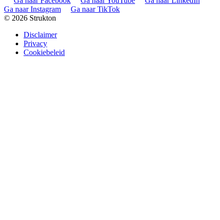
Ga naar Facebook
Ga naar YouTube
Ga naar LinkedIn
Ga naar Instagram
Ga naar TikTok
© 2026 Strukton
Disclaimer
Privacy
Cookiebeleid