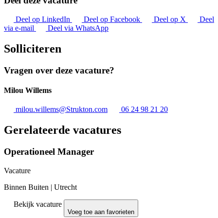
Deel deze vacature
Deel op LinkedIn
Deel op Facebook
Deel op X
Deel
via e-mail
Deel via WhatsApp
Solliciteren
Vragen over deze vacature?
Milou Willems
milou.willems@Strukton.com
06 24 98 21 20
Gerelateerde vacatures
Operationeel Manager
Vacature
Binnen Buiten
|
Utrecht
Bekijk vacature
Voeg toe aan favorieten