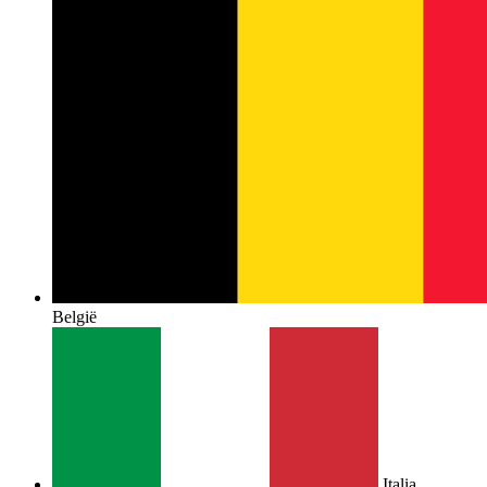
België
Italia