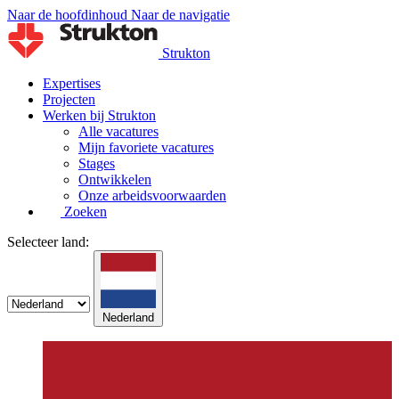
Naar de hoofdinhoud
Naar de navigatie
Strukton
Expertises
Projecten
Werken bij Strukton
Alle vacatures
Mijn favoriete vacatures
Stages
Ontwikkelen
Onze arbeidsvoorwaarden
Zoeken
Selecteer land:
Nederland