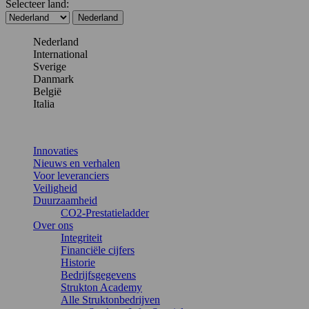
Selecteer land:
Nederland
Nederland
International
Sverige
Danmark
België
Italia
Innovaties
Nieuws en verhalen
Voor leveranciers
Veiligheid
Duurzaamheid
CO2-Prestatieladder
Over ons
Integriteit
Financiële cijfers
Historie
Bedrijfsgegevens
Strukton Academy
Alle Struktonbedrijven