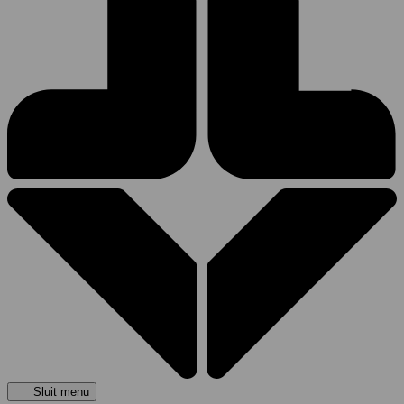
Sluit menu