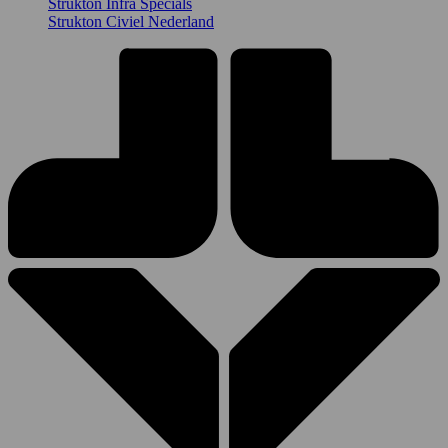
Strukton Infra Specials
Strukton Civiel Nederland