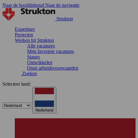
Naar de hoofdinhoud
Naar de navigatie
Strukton
Expertises
Projecten
Werken bij Strukton
Alle vacatures
Mijn favoriete vacatures
Stages
Ontwikkelen
Onze arbeidsvoorwaarden
Zoeken
Selecteer land:
Nederland