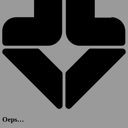
Oeps…