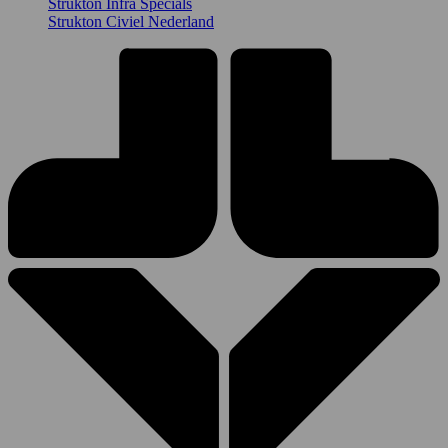
Strukton Infra Specials
Strukton Civiel Nederland