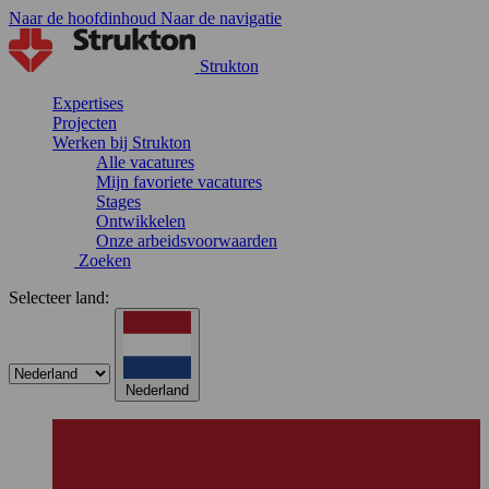
Naar de hoofdinhoud
Naar de navigatie
Strukton
Expertises
Projecten
Werken bij Strukton
Alle vacatures
Mijn favoriete vacatures
Stages
Ontwikkelen
Onze arbeidsvoorwaarden
Zoeken
Selecteer land:
Nederland