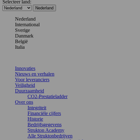
Selecteer land:
Nederland
Nederland
International
Sverige
Danmark
België
Italia
Innovaties
Nieuws en verhalen
Voor leveranciers
Veiligheid
Duurzaamheid
CO2-Prestatieladder
Over ons
Integriteit
Financiële cijfers
Historie
Bedrijfsgegevens
Strukton Academy
Alle Struktonbedrijven