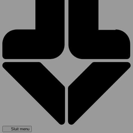
Sluit menu