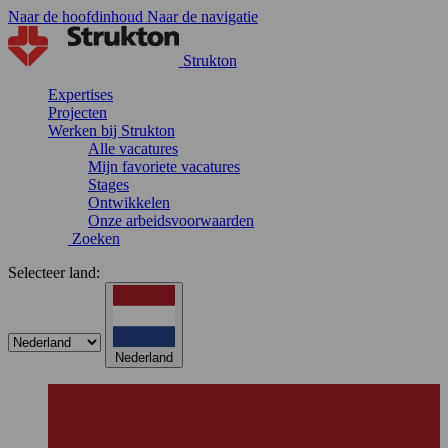
Naar de hoofdinhoud
Naar de navigatie
Strukton
Expertises
Projecten
Werken bij Strukton
Alle vacatures
Mijn favoriete vacatures
Stages
Ontwikkelen
Onze arbeidsvoorwaarden
Zoeken
Selecteer land:
Nederland