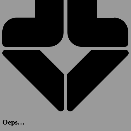
Oeps…