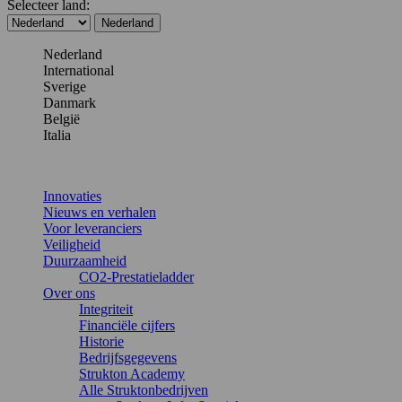
Selecteer land:
Nederland
Nederland
International
Sverige
Danmark
België
Italia
Innovaties
Nieuws en verhalen
Voor leveranciers
Veiligheid
Duurzaamheid
CO2-Prestatieladder
Over ons
Integriteit
Financiële cijfers
Historie
Bedrijfsgegevens
Strukton Academy
Alle Struktonbedrijven