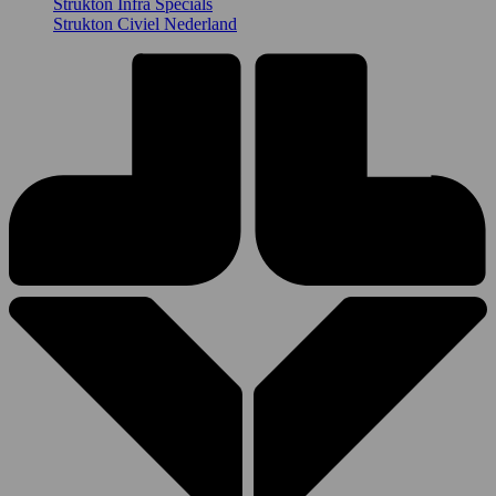
Strukton Infra Specials
Strukton Civiel Nederland