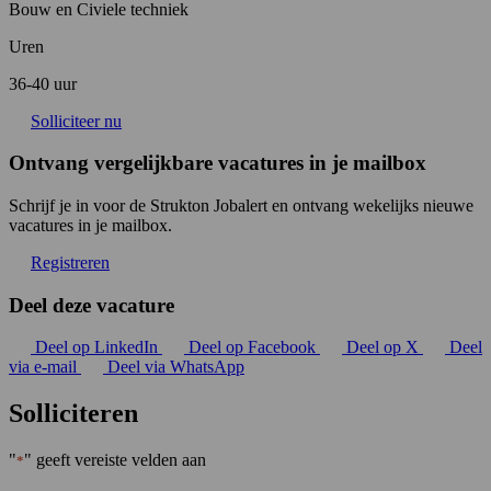
Bouw en Civiele techniek
Uren
36-40 uur
Solliciteer nu
Ontvang vergelijkbare vacatures in je mailbox
Schrijf je in voor de Strukton Jobalert en ontvang wekelijks nieuwe
vacatures in je mailbox.
Registreren
Deel deze vacature
Deel op LinkedIn
Deel op Facebook
Deel op X
Deel
via e-mail
Deel via WhatsApp
Solliciteren
"
" geeft vereiste velden aan
*