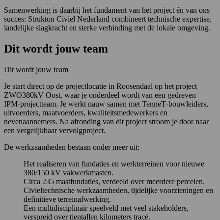
Samenwerking is daarbij het fundament van het project én van ons
succes: Strukton Civiel Nederland combineert technische expertise,
landelijke slagkracht en sterke verbinding met de lokale omgeving.
Dit wordt jouw team
Dit wordt jouw team
Je start direct op de projectlocatie in Roosendaal op het project
ZWO380kV Oost, waar je onderdeel wordt van een gedreven
IPM‑projectteam. Je werkt nauw samen met TenneT‑bouwleiders,
uitvoerders, maatvoerders, kwaliteitsmedewerkers en
nevenaannemers. Na afronding van dit project stroom je door naar
een vergelijkbaar vervolgproject.
De werkzaamheden bestaan onder meer uit:
Het realiseren van fundaties en werkterreinen voor nieuwe
380/150 kV vakwerkmasten.
Circa 235 mastfundaties, verdeeld over meerdere percelen.
Civieltechnische werkzaamheden, tijdelijke voorzieningen en
definitieve terreinafwerking.
Een multidisciplinair speelveld met veel stakeholders,
verspreid over tientallen kilometers tracé.