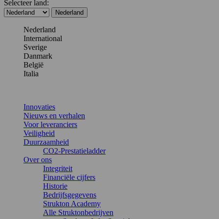
Selecteer land:
Nederland
Nederland
International
Sverige
Danmark
België
Italia
Innovaties
Nieuws en verhalen
Voor leveranciers
Veiligheid
Duurzaamheid
CO2-Prestatieladder
Over ons
Integriteit
Financiële cijfers
Historie
Bedrijfsgegevens
Strukton Academy
Alle Struktonbedrijven