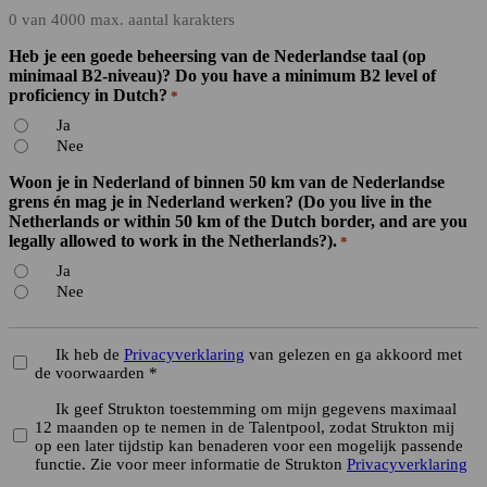
0 van 4000 max. aantal karakters
Heb je een goede beheersing van de Nederlandse taal (op
minimaal B2-niveau)? Do you have a minimum B2 level of
proficiency in Dutch?
*
Ja
Nee
Woon je in Nederland of binnen 50 km van de Nederlandse
grens én mag je in Nederland werken? (Do you live in the
Netherlands or within 50 km of the Dutch border, and are you
legally allowed to work in the Netherlands?).
*
Ja
Nee
Ik heb de
Privacyverklaring
van gelezen en ga akkoord met
*
de voorwaarden *
Ik geef Strukton toestemming om mijn gegevens maximaal
12 maanden op te nemen in de Talentpool, zodat Strukton mij
op een later tijdstip kan benaderen voor een mogelijk passende
functie. Zie voor meer informatie de Strukton
Privacyverklaring