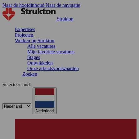
Naar de hoofdinhoud
Naar de navigatie
Strukton
Expertises
Projecten
Werken bij Strukton
Alle vacatures
Mijn favoriete vacatures
Stages
Ontwikkelen
Onze arbeidsvoorwaarden
Zoeken
Selecteer land:
Nederland