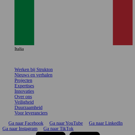
Italia
Werken bij Strukton
Nieuws en verhalen
Projecten
Expertises
Innovaties
Over ons
Veiligheid
Duurzaamheid
Voor leveranciers
Ga naar Facebook
Ga naar YouTube
Ga naar LinkedIn
Ga naar Instagram
Ga naar TikTok