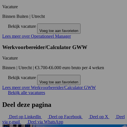
Vacature
Binnen Buiten
|
Utrecht
Bekijk vacature
Voeg toe aan favorieten
Lees meer over Operationeel Manager
Werkvoorbereider/Calculator GWW
Vacature
Binnen
|
Utrecht
|
€3.700-€6.000 euro bruto per 4 weken
Bekijk vacature
Voeg toe aan favorieten
Lees meer over Werkvoorbereider/Calculator GWW
Bekijk alle vacatures
Deel deze pagina
Deel op LinkedIn
Deel op Facebook
Deel op X
Deel
via e-mail
Deel via WhatsApp