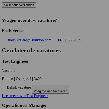
Sollicitatie verzenden
Vragen over deze vacature?
Floris Verlaan
floris.verlaan@strukton.com
06 11 86 54 39
Gerelateerde vacatures
Test Engineer
Vacature
Binnen
|
Overijssel
|
3400
Bekijk vacature
Voeg toe aan favorieten
Lees meer over Test Engineer
Operationeel Manager