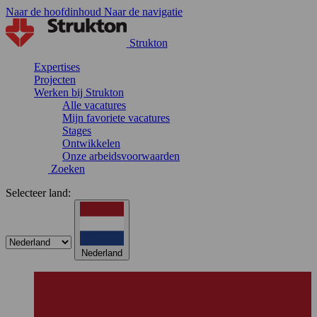
Naar de hoofdinhoud
Naar de navigatie
Strukton
Expertises
Projecten
Werken bij Strukton
Alle vacatures
Mijn favoriete vacatures
Stages
Ontwikkelen
Onze arbeidsvoorwaarden
Zoeken
Selecteer land:
Nederland