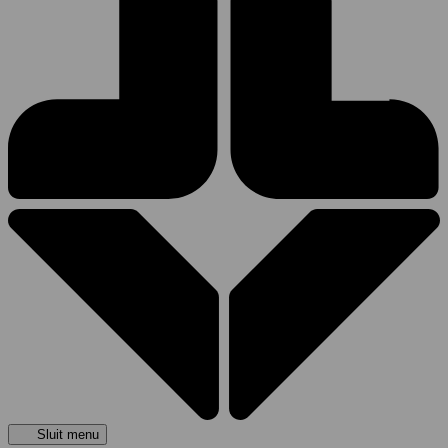
Sluit menu