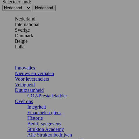
Selecteer land:
Nederland
Nederland
International
Sverige
Danmark
België
Italia
Innovaties
Nieuws en verhalen
Voor leveranciers
Veiligheid
Duurzaamheid
CO2-Prestatieladder
Over ons
Integriteit
Financiële cijfers
Historie
Bedrijfsgegevens
Strukton Academy
Alle Struktonbedrijven