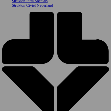
Strukton Infra Specials
Strukton Civiel Nederland