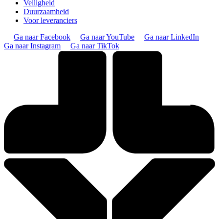
Veiligheid
Duurzaamheid
Voor leveranciers
Ga naar Facebook
Ga naar YouTube
Ga naar LinkedIn
Ga naar Instagram
Ga naar TikTok