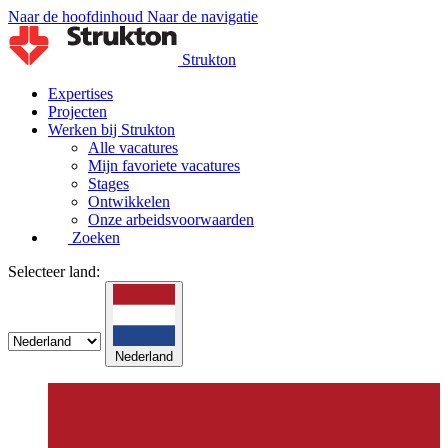
Naar de hoofdinhoud
Naar de navigatie
Strukton
Expertises
Projecten
Werken bij Strukton
Alle vacatures
Mijn favoriete vacatures
Stages
Ontwikkelen
Onze arbeidsvoorwaarden
Zoeken
Selecteer land:
Nederland