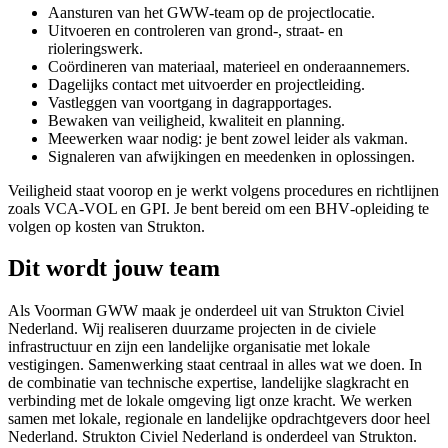
Aansturen van het GWW‑team op de projectlocatie.
Uitvoeren en controleren van grond-, straat- en
rioleringswerk.
Coördineren van materiaal, materieel en onderaannemers.
Dagelijks contact met uitvoerder en projectleiding.
Vastleggen van voortgang in dagrapportages.
Bewaken van veiligheid, kwaliteit en planning.
Meewerken waar nodig: je bent zowel leider als vakman.
Signaleren van afwijkingen en meedenken in oplossingen.
Veiligheid staat voorop en je werkt volgens procedures en richtlijnen
zoals VCA‑VOL en GPI. Je bent bereid om een BHV‑opleiding te
volgen op kosten van Strukton.
Dit wordt jouw team
Als Voorman GWW maak je onderdeel uit van Strukton Civiel
Nederland. Wij realiseren duurzame projecten in de civiele
infrastructuur en zijn een landelijke organisatie met lokale
vestigingen. Samenwerking staat centraal in alles wat we doen. In
de combinatie van technische expertise, landelijke slagkracht en
verbinding met de lokale omgeving ligt onze kracht. We werken
samen met lokale, regionale en landelijke opdrachtgevers door heel
Nederland. Strukton Civiel Nederland is onderdeel van Strukton.