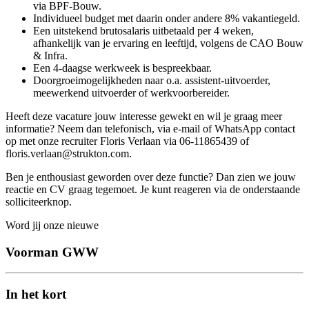
via BPF-Bouw.
Individueel budget met daarin onder andere 8% vakantiegeld.
Een uitstekend brutosalaris uitbetaald per 4 weken,
afhankelijk van je ervaring en leeftijd, volgens de CAO Bouw
& Infra.
Een 4-daagse werkweek is bespreekbaar.
Doorgroeimogelijkheden naar o.a. assistent‑uitvoerder,
meewerkend uitvoerder of werkvoorbereider.
Heeft deze vacature jouw interesse gewekt en wil je graag meer
informatie? Neem dan telefonisch, via e‑mail of WhatsApp contact
op met onze recruiter Floris Verlaan via 06‑11865439 of
floris.verlaan@strukton.com.
Ben je enthousiast geworden over deze functie? Dan zien we jouw
reactie en CV graag tegemoet. Je kunt reageren via de onderstaande
solliciteerknop.
Word jij onze nieuwe
Voorman GWW
In het kort