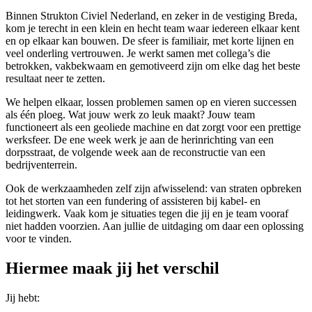
Binnen Strukton Civiel Nederland, en zeker in de vestiging Breda,
kom je terecht in een klein en hecht team waar iedereen elkaar kent
en op elkaar kan bouwen. De sfeer is familiair, met korte lijnen en
veel onderling vertrouwen. Je werkt samen met collega’s die
betrokken, vakbekwaam en gemotiveerd zijn om elke dag het beste
resultaat neer te zetten.
We helpen elkaar, lossen problemen samen op en vieren successen
als één ploeg. Wat jouw werk zo leuk maakt? Jouw team
functioneert als een geoliede machine en dat zorgt voor een prettige
werksfeer. De ene week werk je aan de herinrichting van een
dorpsstraat, de volgende week aan de reconstructie van een
bedrijventerrein.
Ook de werkzaamheden zelf zijn afwisselend: van straten opbreken
tot het storten van een fundering of assisteren bij kabel- en
leidingwerk. Vaak kom je situaties tegen die jij en je team vooraf
niet hadden voorzien. Aan jullie de uitdaging om daar een oplossing
voor te vinden.
Hiermee maak jij het verschil
Jij hebt: