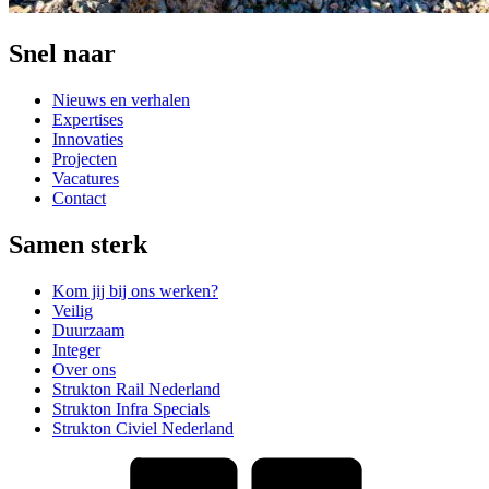
Snel naar
Nieuws en verhalen
Expertises
Innovaties
Projecten
Vacatures
Contact
Samen sterk
Kom jij bij ons werken?
Veilig
Duurzaam
Integer
Over ons
Strukton Rail Nederland
Strukton Infra Specials
Strukton Civiel Nederland