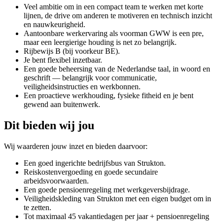
Veel ambitie om in een compact team te werken met korte
lijnen, de drive om anderen te motiveren en technisch inzicht
en nauwkeurigheid.
Aantoonbare werkervaring als voorman GWW is een pre,
maar een leergierige houding is net zo belangrijk.
Rijbewijs B (bij voorkeur BE).
Je bent flexibel inzetbaar.
Een goede beheersing van de Nederlandse taal, in woord en
geschrift — belangrijk voor communicatie,
veiligheidsinstructies en werkbonnen.
Een proactieve werkhouding, fysieke fitheid en je bent
gewend aan buitenwerk.
Dit bieden wij jou
Wij waarderen jouw inzet en bieden daarvoor:
Een goed ingerichte bedrijfsbus van Strukton.
Reiskostenvergoeding en goede secundaire
arbeidsvoorwaarden.
Een goede pensioenregeling met werkgeversbijdrage.
Veiligheidskleding van Strukton met een eigen budget om in
te zetten.
Tot maximaal 45 vakantiedagen per jaar + pensioenregeling