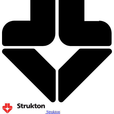
Strukton