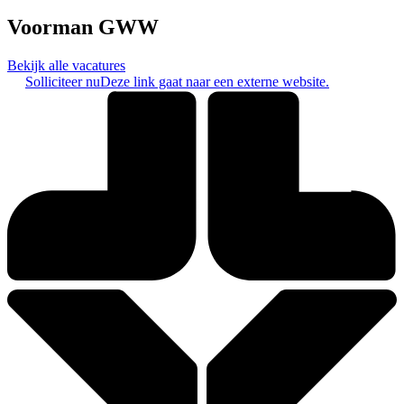
Voorman GWW
Bekijk alle vacatures
Solliciteer nu
Deze link gaat naar een externe website.