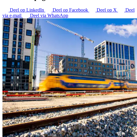
Deel op LinkedIn
Deel op Facebook
Deel op X
Deel
via e-mail
Deel via WhatsApp