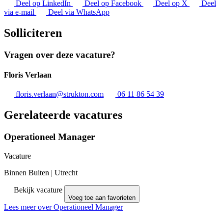
Deel op LinkedIn
Deel op Facebook
Deel op X
Deel
via e-mail
Deel via WhatsApp
Solliciteren
Vragen over deze vacature?
Floris Verlaan
floris.verlaan@strukton.com
06 11 86 54 39
Gerelateerde vacatures
Operationeel Manager
Vacature
Binnen Buiten
|
Utrecht
Bekijk vacature
Voeg toe aan favorieten
Lees meer over Operationeel Manager