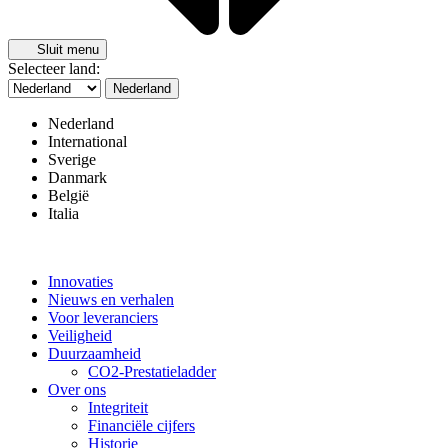
Sluit menu
Selecteer land:
Nederland
Nederland
International
Sverige
Danmark
België
Italia
Innovaties
Nieuws en verhalen
Voor leveranciers
Veiligheid
Duurzaamheid
CO2-Prestatieladder
Over ons
Integriteit
Financiële cijfers
Historie