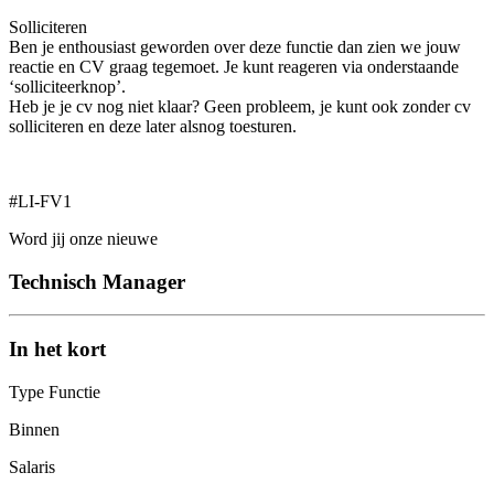
Solliciteren
Ben je enthousiast geworden over deze functie dan zien we jouw
reactie en CV graag tegemoet. Je kunt reageren via onderstaande
‘solliciteerknop’.
Heb je je cv nog niet klaar? Geen probleem, je kunt ook zonder cv
solliciteren en deze later alsnog toesturen.
#LI-FV1
Word jij onze nieuwe
Technisch Manager
In het kort
Type Functie
Binnen
Salaris