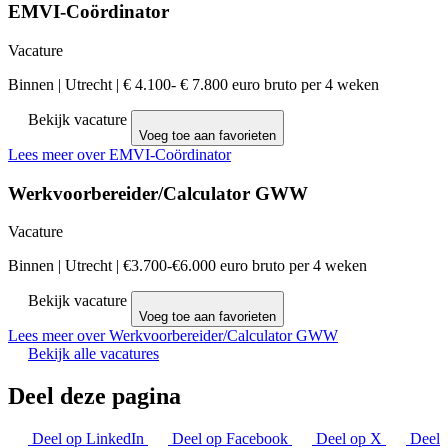
EMVI-Coördinator
Vacature
Binnen
|
Utrecht
|
€ 4.100- € 7.800 euro bruto per 4 weken
Bekijk vacature
Voeg toe aan favorieten
Lees meer over EMVI-Coördinator
Werkvoorbereider/Calculator GWW
Vacature
Binnen
|
Utrecht
|
€3.700-€6.000 euro bruto per 4 weken
Bekijk vacature
Voeg toe aan favorieten
Lees meer over Werkvoorbereider/Calculator GWW
Bekijk alle vacatures
Deel deze pagina
Deel op LinkedIn
Deel op Facebook
Deel op X
Deel