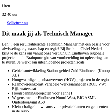
Uren
32-40 uur
Solliciteer nu
Dit maak jij als Technisch Manager
Ben jij een resultaatgerichte Technisch Manager met een passie voor
afwisseling, eigenaarschap en regie? Bij Strukton Civiel Nederland
krijg je de kans om vanuit onze vestiging in Eindhoven regionale
projecten in de Brainportregio van voorbereiding tot oplevering aan
te sturen. Je werkt aan uiteenlopende projecten zoals:
Gebiedsontwikkeling Stationsgebied Zuid Eindhoven (Knoop
XL)
Hoogwaardige openbaarvervoer (HOV) projecten in de regio
Raamovereenkomst Variabele Werkzaamheden (ROK VW)
Rijkswaterstaat
Hoogspanningsprojecten voor TenneT
Wegenstructuur Eindhoven Noord West, BIC ASML
Onderdoorgang A58
Kleinschalige bouwteams voor private klanten en gemeenten
in de regio