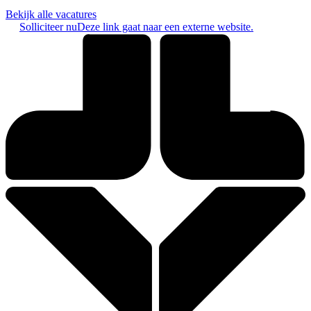
Bekijk alle vacatures
Solliciteer nu
Deze link gaat naar een externe website.