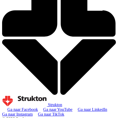
Strukton
Ga naar Facebook
Ga naar YouTube
Ga naar LinkedIn
Ga naar Instagram
Ga naar TikTok