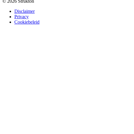
© 2026 Strukton
Disclaimer
Privacy
Cookiebeleid