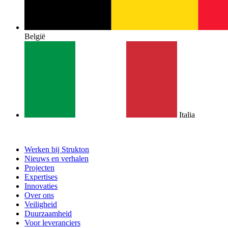
België
Italia
Werken bij Strukton
Nieuws en verhalen
Projecten
Expertises
Innovaties
Over ons
Veiligheid
Duurzaamheid
Voor leveranciers