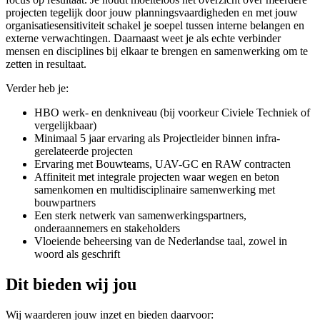
projecten tegelijk door jouw planningsvaardigheden en met jouw
organisatiesensitiviteit schakel je soepel tussen interne belangen en
externe verwachtingen. Daarnaast weet je als echte verbinder
mensen en disciplines bij elkaar te brengen en samenwerking om te
zetten in resultaat.
Verder heb je:
HBO werk- en denkniveau (bij voorkeur Civiele Techniek of
vergelijkbaar)
Minimaal 5 jaar ervaring als Projectleider binnen infra-
gerelateerde projecten
Ervaring met Bouwteams, UAV-GC en RAW contracten
Affiniteit met integrale projecten waar wegen en beton
samenkomen en multidisciplinaire samenwerking met
bouwpartners
Een sterk netwerk van samenwerkingspartners,
onderaannemers en stakeholders
Vloeiende beheersing van de Nederlandse taal, zowel in
woord als geschrift
Dit bieden wij jou
Wij waarderen jouw inzet en bieden daarvoor: