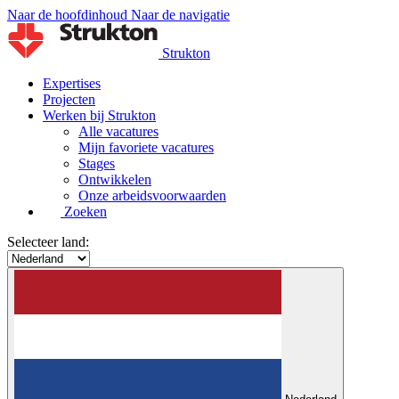
Naar de hoofdinhoud
Naar de navigatie
Strukton
Expertises
Projecten
Werken bij Strukton
Alle vacatures
Mijn favoriete vacatures
Stages
Ontwikkelen
Onze arbeidsvoorwaarden
Zoeken
Selecteer land: