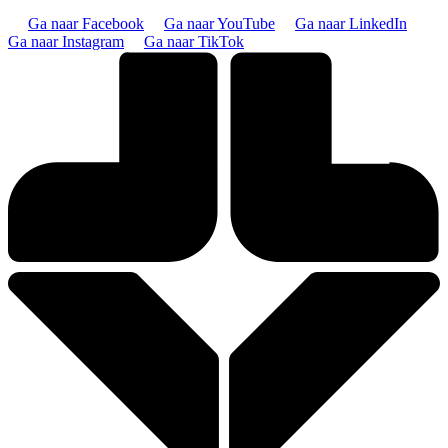
Ga naar Facebook
Ga naar YouTube
Ga naar LinkedIn
Ga naar Instagram
Ga naar TikTok